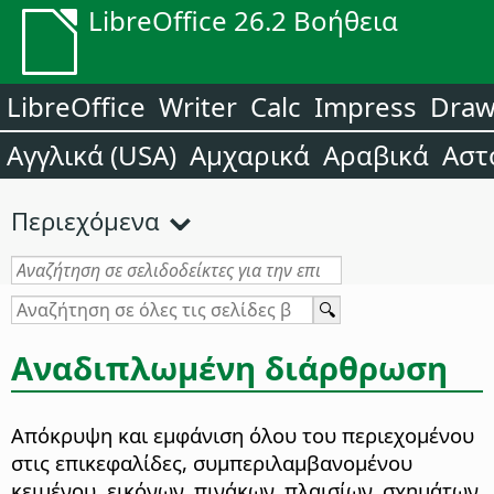
LibreOffice 26.2 Βοήθεια
LibreOffice
Writer
Calc
Impress
Dra
Αγγλικά (USA)
Αμχαρικά
Αραβικά
Αστ
Περιεχόμενα
Αναδιπλωμένη διάρθρωση
Απόκρυψη και εμφάνιση όλου του περιεχομένου
στις επικεφαλίδες, συμπεριλαμβανομένου
κειμένου, εικόνων, πινάκων, πλαισίων, σχημάτων