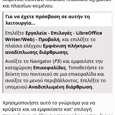
και πλαισίων κειμένου.
Για να έχετε πρόσβαση σε αυτήν τη
λειτουργία...
Επιλέξτε
Εργαλεία - Επιλογές
- LibreOffice
Writer/Web) - Προβολή
, και επιλέξτε το
πλαίσιο ελέγχου
Εμφάνιση πλήκτρων
αναδίπλωσης διάρθρωσης
.
Ανοίξτε το Navigator (
) και εμφανίστε την
F5
καταχώριση
Επικεφαλίδες
. Τοποθετήστε το
δείκτη του ποντικιού σε μια επικεφαλίδα και
ανοίξτε το μενού περιβάλλοντος. Επιλέξτε το
υπομενού
Αναδιπλωμένη διάρθρωση
.
Χρησιμοποιήστε αυτό το γνώρισμα για να
κρύψετε και να εμφανίσετε κατ' επιλογή