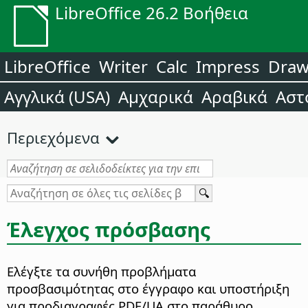
LibreOffice 26.2 Βοήθεια
LibreOffice
Writer
Calc
Impress
Dra
Αγγλικά (USA)
Αμχαρικά
Αραβικά
Αστ
Περιεχόμενα
Έλεγχος πρόσβασης
Ελέγξτε τα συνήθη προβλήματα
προσβασιμότητας στο έγγραφο και υποστήριξη
για προδιαγραφές PDF/UA στο παράθυρο