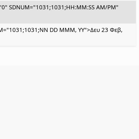
"0" SDNUM="1031;1031;HH:MM:SS AM/PM"
="1031;1031;NN DD MMM, YY">Δευ 23 Φεβ,