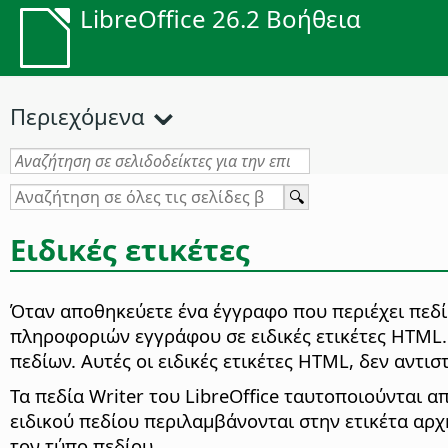
LibreOffice 26.2 Βοήθεια
Περιεχόμενα
Ειδικές ετικέτες
Όταν αποθηκεύετε ένα έγγραφο που περιέχει πεδί
πληροφοριών εγγράφου σε ειδικές ετικέτες HTML. 
πεδίων. Αυτές οι ειδικές ετικέτες HTML, δεν αντι
Τα πεδία Writer του LibreOffice ταυτοποιούνται 
ειδικού πεδίου περιλαμβάνονται στην ετικέτα αρ
τον τύπο πεδίου.