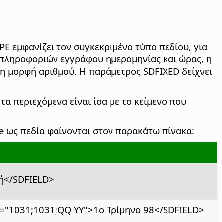
 εμφανίζει τον συγκεκριμένο τύπο πεδίου, για
 πληροφοριών εγγράφου ημερομηνίας και ώρας, η
η μορφή αριθμού. Η παράμετρος SDFIXED δείχνει
τα περιεχόμενα είναι ίσα με το κείμενο που
e ως πεδία φαίνονται στον παρακάτω πίνακα:
ή</SDFIELD>
1031;1031;QQ YY">1ο Τρίμηνο 98</SDFIELD>