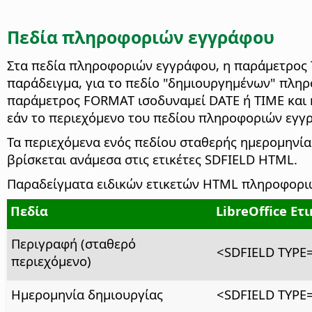
Πεδία πληροφοριών εγγράφου
Στα πεδία πληροφοριών εγγράφου, η παράμετρος T
παράδειγμα, για το πεδίο "δημιουργημένων" πλη
παράμετρος FORMAT ισοδυναμεί DATE ή TIME και 
εάν το περιεχόμενο του πεδίου πληροφοριών εγγρ
Τα περιεχόμενα ενός πεδίου σταθερής ημερομηνίας
βρίσκεται ανάμεσα στις ετικέτες SDFIELD HTML.
Παραδείγματα ειδικών ετικετών HTML πληροφοριώ
Πεδία
LibreOffice Ετ
Περιγραφή (σταθερό
<SDFIELD TYP
περιεχόμενο)
Ημερομηνία δημιουργίας
<SDFIELD TYPE