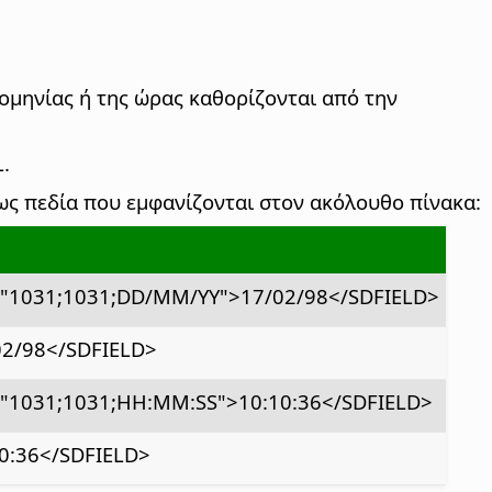
ομηνίας ή της ώρας καθορίζονται από την
.
ως πεδία που εμφανίζονται στον ακόλουθο πίνακα:
"1031;1031;DD/MM/YY">17/02/98</SDFIELD>
2/98</SDFIELD>
"1031;1031;HH:MM:SS">10:10:36</SDFIELD>
0:36</SDFIELD>