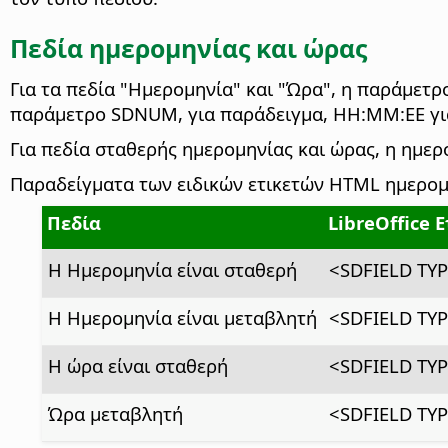
Πεδία ημερομηνίας και ώρας
Για τα πεδία "Ημερομηνία" και "Ώρα", η παράμετρ
παράμετρο SDNUM, για παράδειγμα, ΗΗ:ΜΜ:ΕΕ για
Για πεδία σταθερής ημερομηνίας και ώρας, η ημε
Παραδείγματα των ειδικών ετικετών HTML ημερομη
Πεδία
LibreOffice 
Η Ημερομηνία είναι σταθερή
<SDFIELD TY
Η Ημερομηνία είναι μεταβλητή
<SDFIELD TY
Η ώρα είναι σταθερή
<SDFIELD TY
Ώρα μεταβλητή
<SDFIELD TY