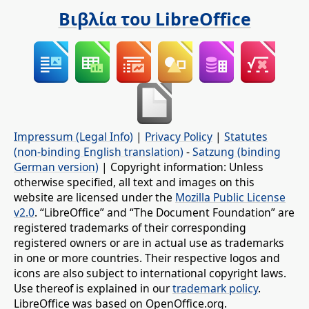
Βιβλία του LibreOffice
Impressum (Legal Info)
|
Privacy Policy
|
Statutes
(non-binding English translation)
-
Satzung (binding
German version)
| Copyright information: Unless
otherwise specified, all text and images on this
website are licensed under the
Mozilla Public License
v2.0
. “LibreOffice” and “The Document Foundation” are
registered trademarks of their corresponding
registered owners or are in actual use as trademarks
in one or more countries. Their respective logos and
icons are also subject to international copyright laws.
Use thereof is explained in our
trademark policy
.
LibreOffice was based on OpenOffice.org.