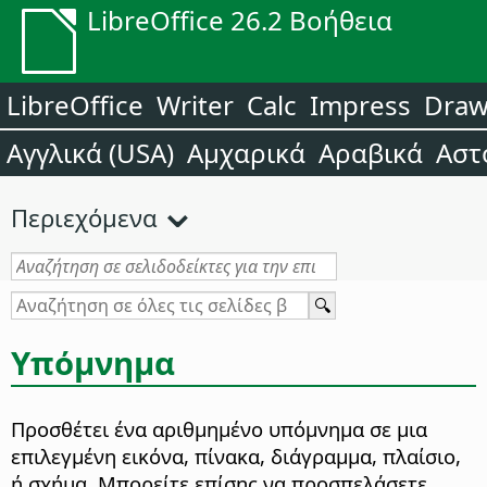
LibreOffice 26.2 Βοήθεια
LibreOffice
Writer
Calc
Impress
Dra
Αγγλικά (USA)
Αμχαρικά
Αραβικά
Αστ
Περιεχόμενα
Υπόμνημα
Προσθέτει ένα αριθμημένο υπόμνημα σε μια
επιλεγμένη εικόνα, πίνακα, διάγραμμα, πλαίσιο,
ή σχήμα.
Μπορείτε επίσης να προσπελάσετε