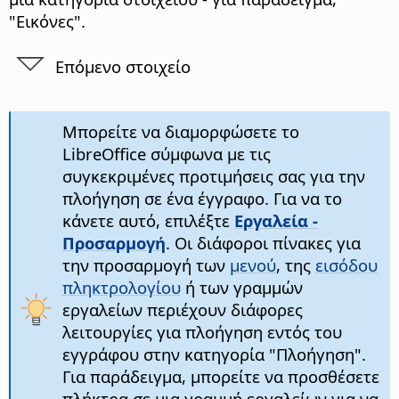
"Εικόνες".
Επόμενο στοιχείο
Μπορείτε να διαμορφώσετε το
LibreOffice σύμφωνα με τις
συγκεκριμένες προτιμήσεις σας για την
πλοήγηση σε ένα έγγραφο. Για να το
κάνετε αυτό, επιλέξτε
Εργαλεία -
Προσαρμογή
. Οι διάφοροι πίνακες για
την προσαρμογή των
μενού
, της
εισόδου
πληκτρολογίου
ή των γραμμών
εργαλείων περιέχουν διάφορες
λειτουργίες για πλοήγηση εντός του
εγγράφου στην κατηγορία "Πλοήγηση".
Για παράδειγμα, μπορείτε να προσθέσετε
πλήκτρα σε μια γραμμή εργαλείων για να