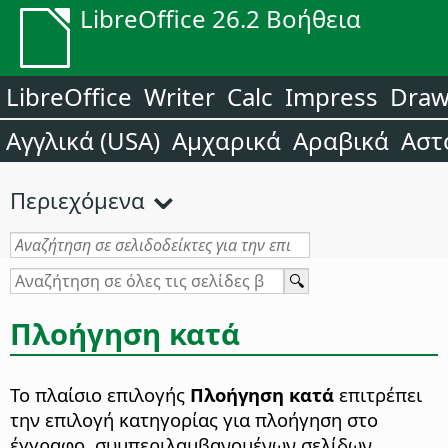
LibreOffice 26.2 Βοήθεια
LibreOffice
Writer
Calc
Impress
Dra
Αγγλικά (USA)
Αμχαρικά
Αραβικά
Αστ
Περιεχόμενα
Πλοήγηση κατά
Το πλαίσιο επιλογής
Πλοήγηση κατά
επιτρέπει
την επιλογή κατηγορίας για πλοήγηση στο
έγγραφο, συμπεριλαμβανομένων σελίδων,