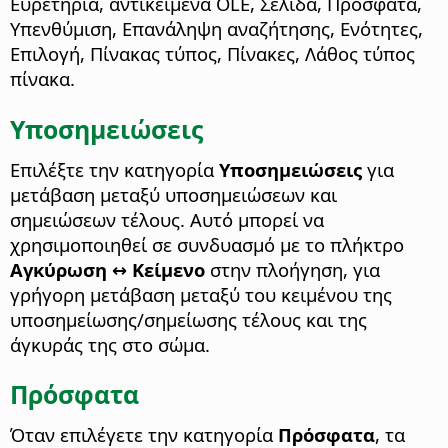
Ευρετήρια, αντικείμενα OLE, Σελίδα, Πρόσφατα,
Υπενθύμιση, Επανάληψη αναζήτησης, Ενότητες,
Επιλογή, Πίνακας τύπος, Πίνακες, Λάθος τύπος
πίνακα.
Υποσημειώσεις
Επιλέξτε την κατηγορία
Υποσημειώσεις
για
μετάβαση μεταξύ υποσημειώσεων και
σημειώσεων τέλους. Αυτό μπορεί να
χρησιμοποιηθεί σε συνδυασμό με το πλήκτρο
Αγκύρωση ↔ Κείμενο
στην πλοήγηση, για
γρήγορη μετάβαση μεταξύ του κειμένου της
υποσημείωσης/σημείωσης τέλους και της
άγκυράς της στο σώμα.
Πρόσφατα
Όταν επιλέγετε την κατηγορία
Πρόσφατα
, τα