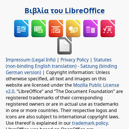
Βιβλία του LibreOffice
Impressum (Legal Info)
|
Privacy Policy
|
Statutes
(non-binding English translation)
-
Satzung (binding
German version)
| Copyright information: Unless
otherwise specified, all text and images on this
website are licensed under the
Mozilla Public License
v2.0
. “LibreOffice” and “The Document Foundation” are
registered trademarks of their corresponding
registered owners or are in actual use as trademarks
in one or more countries. Their respective logos and
icons are also subject to international copyright laws.
Use thereof is explained in our
trademark policy
.