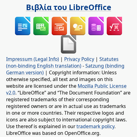
Βιβλία του LibreOffice
Impressum (Legal Info)
|
Privacy Policy
|
Statutes
(non-binding English translation)
-
Satzung (binding
German version)
| Copyright information: Unless
otherwise specified, all text and images on this
website are licensed under the
Mozilla Public License
v2.0
. “LibreOffice” and “The Document Foundation” are
registered trademarks of their corresponding
registered owners or are in actual use as trademarks
in one or more countries. Their respective logos and
icons are also subject to international copyright laws.
Use thereof is explained in our
trademark policy
.
LibreOffice was based on OpenOffice.org.