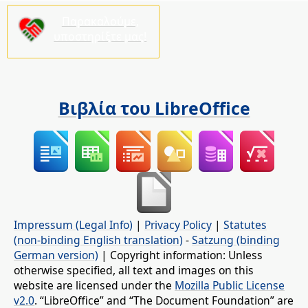
Παρακαλούμε,
υποστηρίξτε μας!
Βιβλία του LibreOffice
Impressum (Legal Info)
|
Privacy Policy
|
Statutes
(non-binding English translation)
-
Satzung (binding
German version)
| Copyright information: Unless
otherwise specified, all text and images on this
website are licensed under the
Mozilla Public License
v2.0
. “LibreOffice” and “The Document Foundation” are