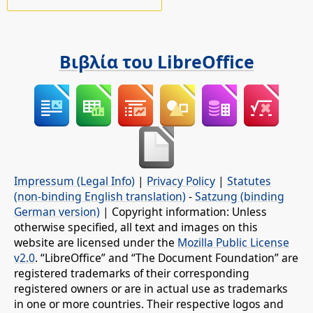
Βιβλία του LibreOffice
Impressum (Legal Info)
|
Privacy Policy
|
Statutes
(non-binding English translation)
-
Satzung (binding
German version)
| Copyright information: Unless
otherwise specified, all text and images on this
website are licensed under the
Mozilla Public License
v2.0
. “LibreOffice” and “The Document Foundation” are
registered trademarks of their corresponding
registered owners or are in actual use as trademarks
in one or more countries. Their respective logos and