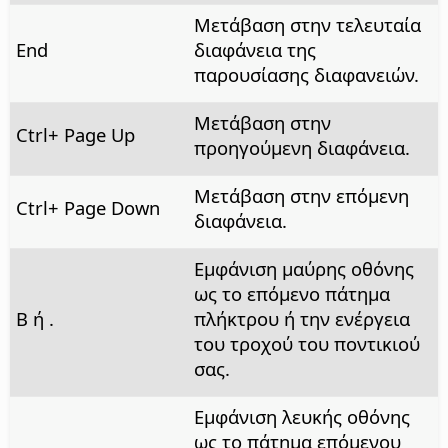
Μετάβαση στην τελευταία
End
διαφάνεια της
παρουσίασης διαφανειών.
Μετάβαση στην
Ctrl
+ Page Up
προηγούμενη διαφάνεια.
Μετάβαση στην επόμενη
Ctrl
+ Page Down
διαφάνεια.
Εμφάνιση μαύρης οθόνης
ως το επόμενο πάτημα
B ή .
πλήκτρου ή την ενέργεια
του τροχού του ποντικιού
σας.
Εμφάνιση λευκής οθόνης
ως το πάτημα επόμενου