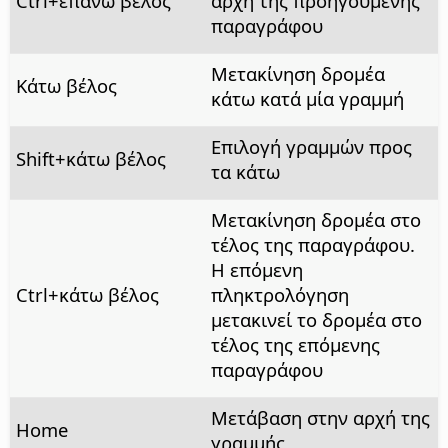
Ctrl
+επάνω βέλος
αρχή της προηγούμενης
παραγράφου
Μετακίνηση δρομέα
Κάτω βέλος
κάτω κατά μία γραμμή
Επιλογή γραμμών προς
Shift+κάτω βέλος
τα κάτω
Μετακίνηση δρομέα στο
τέλος της παραγράφου.
Η επόμενη
Ctrl
+κάτω βέλος
πληκτρολόγηση
μετακινεί το δρομέα στο
τέλος της επόμενης
παραγράφου
Μετάβαση στην αρχή της
Home
γραμμής