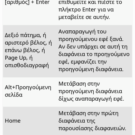
[αριθμός] + Enter
επιθυμείτε και πιέστε το
πλήκτρο Enter για να
μεταβείτε σε αυτήν.
Αναπαραγωγή του
Δεξιό πάτημα, ή
προηγούμενου εφέ ξανά.
αριστερό βέλος, ή
Αν δεν υπάρχει σε αυτή τη
επάνω βέλος, ή
διαφάνεια το προηγούμενο
Page Up, ή
εφέ, εμφανίζει την
οπισθοδιαγραφή
προηγούμενη διαφάνεια.
Μετάβαση στην
Alt
+Προηγούμενη
προηγούμενη διαφάνεια
σελίδα
δίχως αναπαραγωγή εφέ.
Μετάβαση στην πρώτη
Home
διαφάνεια της
παρουσίασης διαφανειών.