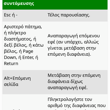
συντόμευσης
Esc ή -
Τέλος παρουσίασης.
Αριστερό πάτημα,
ή πλήκτρο
Αναπαραγωγή επόμενου
διαστήματος, ή
εφέ (αν υπάρχει, αλλιώς
δεξί βέλος, ή κάτω
γίνεται μετάβαση στην
βέλος, ή Page
επόμενη διαφάνεια).
Down, ή Enter, ή
Return
Μετάβαση στην επόμενη
Alt
+Επόμενη
διαφάνεια δίχως
σελίδα
αναπαραγωγή εφέ.
Πληκτρολογήστε τον
αριθμό της διαφάνειας που