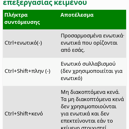
επεξεργασίας κειμένου
Πλήκτρα
Αποτέλεσμα
συντόμευσης
Προσαρμοσμένα ενωτικά·
Ctrl
+ενωτικό(-)
ενωτικά που ορίζονται
από εσάς.
Ενωτικό συλλαβισμού
Ctrl
+Shift+πλην (-)
(δεν χρησιμοποιείται για
ενωτικό)
Μη διακοπτόμενα κενά.
Τα μη διακοπτόμενα κενά
δεν χρησιμοποιούνται
Ctrl
+Shift+κενό
για ενωτικά και δεν
επεκτείνονται εάν το
κείμενο στοιχιστεί