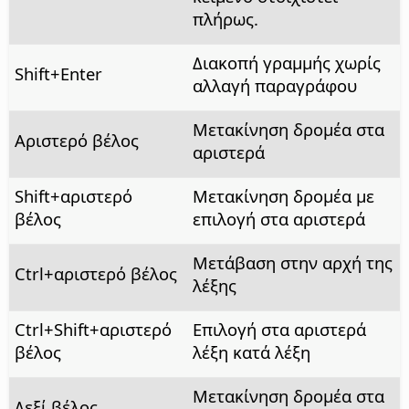
πλήρως.
Διακοπή γραμμής χωρίς
Shift+Enter
αλλαγή παραγράφου
Μετακίνηση δρομέα στα
Αριστερό βέλος
αριστερά
Shift+αριστερό
Μετακίνηση δρομέα με
βέλος
επιλογή στα αριστερά
Μετάβαση στην αρχή της
Ctrl
+αριστερό βέλος
λέξης
Ctrl
+Shift+αριστερό
Επιλογή στα αριστερά
βέλος
λέξη κατά λέξη
Μετακίνηση δρομέα στα
Δεξί βέλος