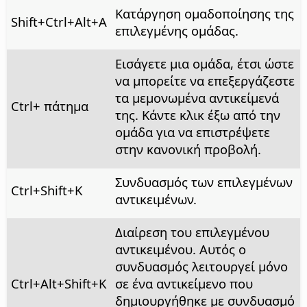
Κατάργηση ομαδοποίησης της
Shift+
Ctrl+Alt
+A
επιλεγμένης ομάδας.
Εισάγετε μια ομάδα, έτσι ώστε
να μπορείτε να επεξεργάζεστε
τα μεμονωμένα αντικείμενά
Ctrl
+ πάτημα
της. Κάντε κλικ έξω από την
ομάδα για να επιστρέψετε
στην κανονική προβολή.
Συνδυασμός των επιλεγμένων
Ctrl
+Shift+K
αντικειμένων.
Διαίρεση του επιλεγμένου
αντικειμένου. Αυτός ο
συνδυασμός λειτουργεί μόνο
Ctrl+Alt
+Shift+K
σε ένα αντικείμενο που
δημιουργήθηκε με συνδυασμό