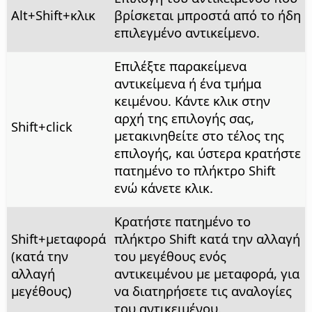
Alt
+Shift+κλικ
βρίσκεται μπροστά από το ήδη
επιλεγμένο αντικείμενο.
Επιλέξτε παρακείμενα
αντικείμενα ή ένα τμήμα
κειμένου. Κάντε κλικ στην
αρχή της επιλογής σας,
Shift+click
μετακινηθείτε στο τέλος της
επιλογής, και ύστερα κρατήστε
πατημένο το πλήκτρο Shift
ενώ κάνετε κλικ.
Κρατήστε πατημένο το
Shift+μεταφορά
πλήκτρο Shift κατά την αλλαγή
(κατά την
του μεγέθους ενός
αλλαγή
αντικειμένου με μεταφορά, για
μεγέθους)
να διατηρήσετε τις αναλογίες
του αντικειμένου.