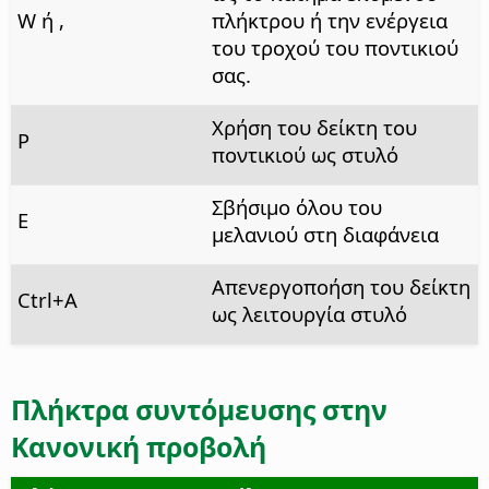
W ή ,
πλήκτρου ή την ενέργεια
του τροχού του ποντικιού
σας.
Χρήση του δείκτη του
P
ποντικιού ως στυλό
Σβήσιμο όλου του
Ε
μελανιού στη διαφάνεια
Απενεργοποήση του δείκτη
Ctrl
+A
ως λειτουργία στυλό
Πλήκτρα συντόμευσης στην
Κανονική προβολή