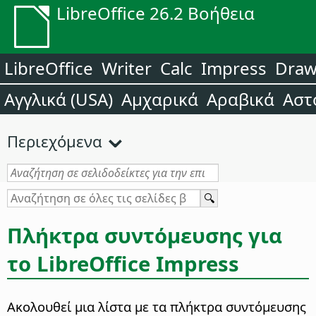
LibreOffice 26.2 Βοήθεια
LibreOffice
Writer
Calc
Impress
Dra
Αγγλικά (USA)
Αμχαρικά
Αραβικά
Αστ
Περιεχόμενα
Πλήκτρα συντόμευσης για
το LibreOffice Impress
Ακολουθεί μια λίστα με τα πλήκτρα συντόμευσης