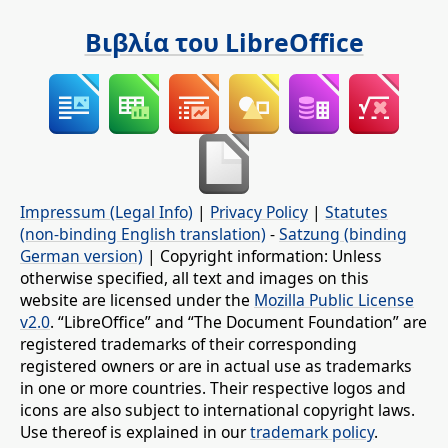
Βιβλία του LibreOffice
Impressum (Legal Info)
|
Privacy Policy
|
Statutes
(non-binding English translation)
-
Satzung (binding
German version)
| Copyright information: Unless
otherwise specified, all text and images on this
website are licensed under the
Mozilla Public License
v2.0
. “LibreOffice” and “The Document Foundation” are
registered trademarks of their corresponding
registered owners or are in actual use as trademarks
in one or more countries. Their respective logos and
icons are also subject to international copyright laws.
Use thereof is explained in our
trademark policy
.