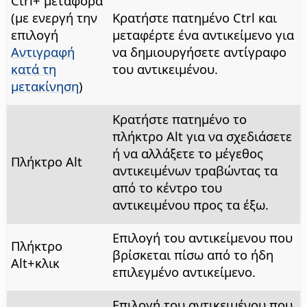
Ctrl
+ μεταφορά
(με ενεργή την
Κρατήστε πατημένο
Ctrl
και
επιλογή
μεταφέρτε ένα αντικείμενο για
Αντιγραφή
να δημιουργήσετε αντίγραφο
κατά τη
του αντικειμένου.
μετακίνηση
)
Κρατήστε πατημένο το
πλήκτρο
Alt
για να σχεδιάσετε
ή να αλλάξετε το μέγεθος
Πλήκτρο
Alt
αντικειμένων τραβώντας τα
από το κέντρο του
αντικειμένου προς τα έξω.
Επιλογή του αντικείμενου που
Πλήκτρο
βρίσκεται πίσω από το ήδη
Alt
+κλικ
επιλεγμένο αντικείμενο.
Επιλογή του αντικειμένου που