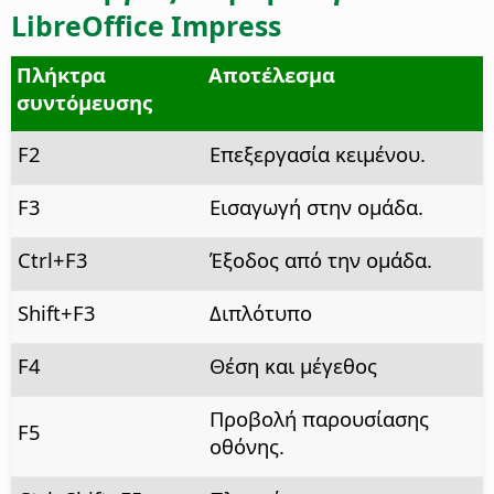
LibreOffice Impress
Πλήκτρα
Αποτέλεσμα
συντόμευσης
F2
Επεξεργασία κειμένου.
F3
Εισαγωγή στην ομάδα.
Ctrl
+F3
Έξοδος από την ομάδα.
Shift+F3
Διπλότυπο
F4
Θέση και μέγεθος
Προβολή παρουσίασης
F5
οθόνης.