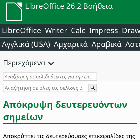
LibreOffice 26.2 Βοήθεια
LibreOffice
Writer
Calc
Impress
Dra
Αγγλικά (USA)
Αμχαρικά
Αραβικά
Αστ
Περιεχόμενα
Απόκρυψη δευτερευόντων
σημείων
Αποκρύπτει τις δευτερεύουσες επικεφαλίδες της