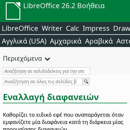
LibreOffice 26.2 Βοήθεια
LibreOffice
Writer
Calc
Impress
Dra
Αγγλικά (USA)
Αμχαρικά
Αραβικά
Αστ
Περιεχόμενα
Εναλλαγή διαφανειών
Καθορίζει το ειδικό εφέ που αναπαράγεται όταν
εμφανίζετε μία διαφάνεια κατά τη διάρκεια μίας
παρουσίασης διαφανειών.