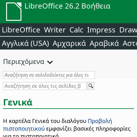
LibreOffice 26.2 Βοήθεια
LibreOffice
Writer
Calc
Impress
Dra
Αγγλικά (USA)
Αμχαρικά
Αραβικά
Αστ
Περιεχόμενα
Γενικά
Η καρτέλα Γενικά του διαλόγου
Προβολή
πιστοποιητικού
εμφανίζει βασικές πληροφορίες
για το πιστοποιητικό.