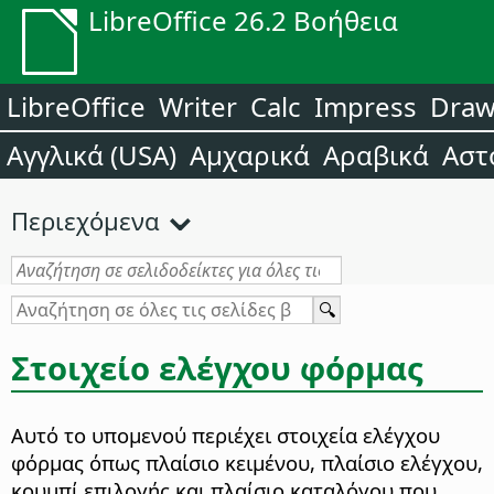
LibreOffice 26.2 Βοήθεια
LibreOffice
Writer
Calc
Impress
Dra
Αγγλικά (USA)
Αμχαρικά
Αραβικά
Αστ
Περιεχόμενα
Στοιχείο ελέγχου φόρμας
Αυτό το υπομενού περιέχει στοιχεία ελέγχου
φόρμας όπως πλαίσιο κειμένου, πλαίσιο ελέγχου,
κουμπί επιλογής και πλαίσιο καταλόγου που