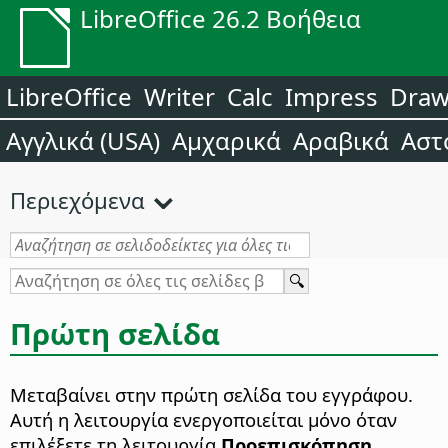
LibreOffice 26.2 Βοήθεια
LibreOffice
Writer
Calc
Impress
Dra
Αγγλικά (USA)
Αμχαρικά
Αραβικά
Αστ
Περιεχόμενα
Πρώτη σελίδα
Μεταβαίνει στην πρώτη σελίδα του εγγράφου.
Αυτή η λειτουργία ενεργοποιείται μόνο όταν
επιλέξετε τη λειτουργία
Προεπισκόπηση