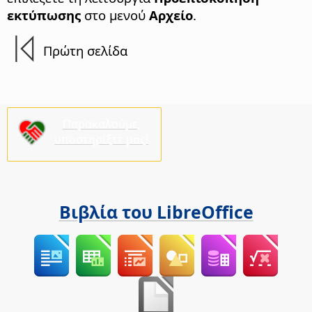
εκτύπωσης
στο μενού
Αρχείο
.
Πρώτη σελίδα
Παρακαλούμε,
υποστηρίξτε μας!
Βιβλία του LibreOffice