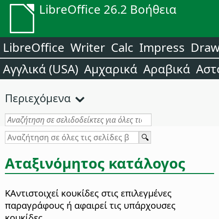
LibreOffice 26.2 Βοήθεια
LibreOffice
Writer
Calc
Impress
Dra
Αγγλικά (USA)
Αμχαρικά
Αραβικά
Αστ
Περιεχόμενα
Αταξινόμητος κατάλογος
Κ
Αντιστοιχεί κουκίδες στις επιλεγμένες
παραγράφους ή αφαιρεί τις υπάρχουσες
κουκίδες.