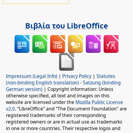
Βιβλία του LibreOffice
Impressum (Legal Info)
|
Privacy Policy
|
Statutes
(non-binding English translation)
-
Satzung (binding
German version)
| Copyright information: Unless
otherwise specified, all text and images on this
website are licensed under the
Mozilla Public License
v2.0
. “LibreOffice” and “The Document Foundation” are
registered trademarks of their corresponding
registered owners or are in actual use as trademarks
in one or more countries. Their respective logos and