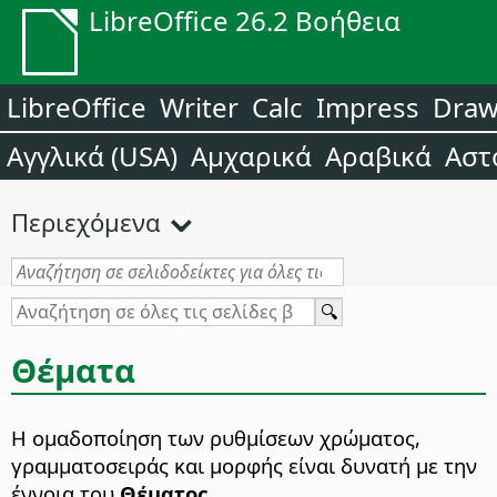
LibreOffice 26.2 Βοήθεια
LibreOffice
Writer
Calc
Impress
Dra
Αγγλικά (USA)
Αμχαρικά
Αραβικά
Αστ
Περιεχόμενα
Θέματα
Η ομαδοποίηση των ρυθμίσεων χρώματος,
γραμματοσειράς και μορφής είναι δυνατή με την
έννοια του
Θέματος
.