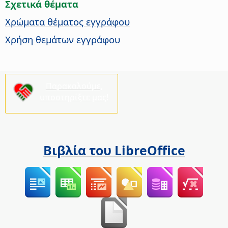
Σχετικά θέματα
Χρώματα θέματος εγγράφου
Χρήση θεμάτων εγγράφου
Παρακαλούμε,
υποστηρίξτε μας!
Βιβλία του LibreOffice