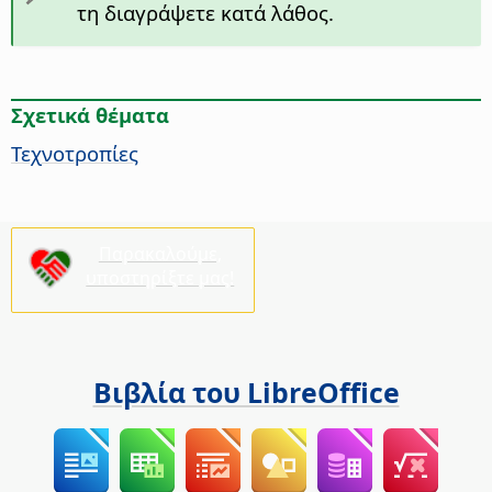
τη διαγράψετε κατά λάθος.
Σχετικά θέματα
Τεχνοτροπίες
Παρακαλούμε,
υποστηρίξτε μας!
Βιβλία του LibreOffice