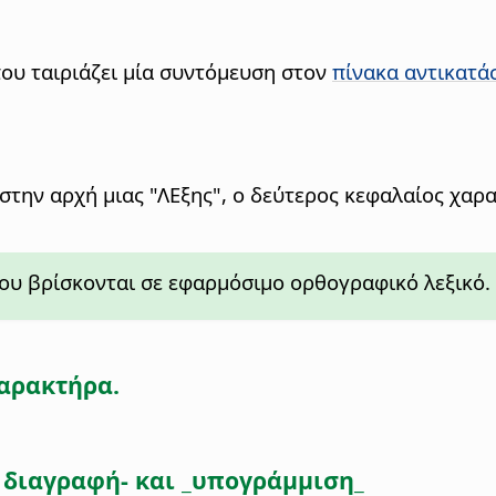
υ ταιριάζει μία συντόμευση στον
πίνακα αντικατά
την αρχή μιας "ΛΕξης", ο δεύτερος κεφαλαίος χαρ
που βρίσκονται σε εφαρμόσιμο ορθογραφικό λεξικό.
αρακτήρα.
ή διαγραφή- και _υπογράμμιση_