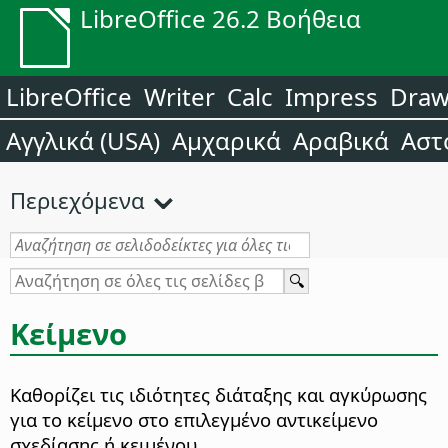
LibreOffice 26.2 Βοήθεια
LibreOffice
Writer
Calc
Impress
Dra
Αγγλικά (USA)
Αμχαρικά
Αραβικά
Αστ
Περιεχόμενα
Κείμενο
Καθορίζει τις ιδιότητες διάταξης και αγκύρωσης
για το κείμενο στο επιλεγμένο αντικείμενο
σχεδίασης ή κειμένου.