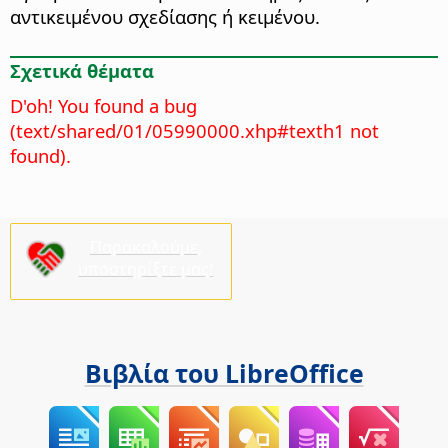
αντικειμένου σχεδίασης ή κειμένου.
Σχετικά θέματα
D'oh! You found a bug
(text/shared/01/05990000.xhp#texth1 not
found).
Παρακαλούμε,
υποστηρίξτε μας!
Βιβλία του LibreOffice