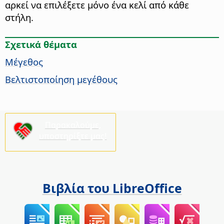
αρκεί να επιλέξετε μόνο ένα κελί από κάθε
στήλη.
Σχετικά θέματα
Μέγεθος
Βελτιστοποίηση μεγέθους
Παρακαλούμε,
υποστηρίξτε μας!
Βιβλία του LibreOffice