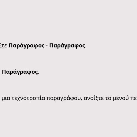
ξτε
Παράγραφος - Παράγραφος
.
ε
Παράγραφος
.
ε μια τεχνοτροπία παραγράφου, ανοίξτε το μενού π