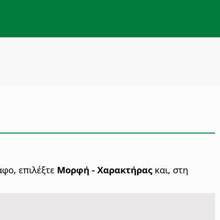
αφο, επιλέξτε
Μορφή - Χαρακτήρας
και, στη