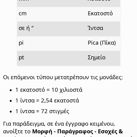
cm
Εκατοστό
σε ή ″
Ίντσα
pi
Pica (Πίκα)
pt
Σημείο
Οι επόμενοι τύπου μετατρέπουν τις μονάδες:
1 εκατοστό = 10 χιλιοστά
1 ίντσα = 2,54 εκατοστά
1 ίντσα = 72 στιγμές
Για παράδειγμα, σε ένα έγγραφο κειμένου,
ανοίξτε το
Μορφή - Παράγραφος - Εσοχές &