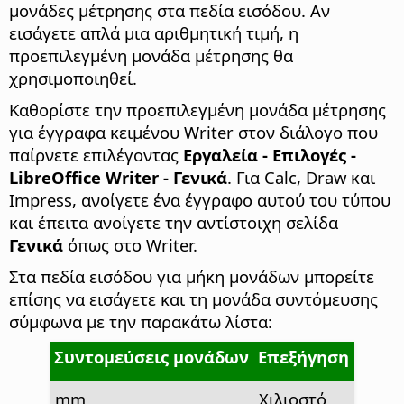
μονάδες μέτρησης στα πεδία εισόδου. Αν
εισάγετε απλά μια αριθμητική τιμή, η
προεπιλεγμένη μονάδα μέτρησης θα
χρησιμοποιηθεί.
Καθορίστε την προεπιλεγμένη μονάδα μέτρησης
για έγγραφα κειμένου Writer στον διάλογο που
παίρνετε επιλέγοντας
Εργαλεία - Επιλογές
-
LibreOffice Writer - Γενικά
. Για Calc, Draw και
Impress, ανοίγετε ένα έγγραφο αυτού του τύπου
και έπειτα ανοίγετε την αντίστοιχη σελίδα
Γενικά
όπως στο Writer.
Στα πεδία εισόδου για μήκη μονάδων μπορείτε
επίσης να εισάγετε και τη μονάδα συντόμευσης
σύμφωνα με την παρακάτω λίστα:
Συντομεύσεις μονάδων
Επεξήγηση
mm
Χιλιοστό