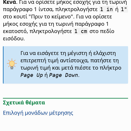
Κενά
. Για να ορίσετε μήκος εσοχής για τη τωρινή
παράγραφο 1 ίντσα, πληκτρολογήστε
ή
1 in
1"
στο κουτί "Πριν το κείμενο". Για να ορίσετε
μήκος εσοχής για τη τωρινή παράγραφο 1
εκατοστό, πληκτρολογήστε
στο πεδίο
1 cm
εισόδου.
Για να εισάγετε τη μέγιστη ή ελάχιστη
επιτρεπτή τιμή αντίστοιχα, πατήστε τη
τωρινή τιμή και μετά πιέστε το πλήκτρο
ή
.
Page Up
Page Down
Σχετικά θέματα
Επιλογή μονάδων μέτρησης