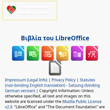
Παρακαλούμε,
υποστηρίξτε μας!
Βιβλία του LibreOffice
Impressum (Legal Info)
|
Privacy Policy
|
Statutes
(non-binding English translation)
-
Satzung (binding
German version)
| Copyright information: Unless
otherwise specified, all text and images on this
website are licensed under the
Mozilla Public License
v2.0
. “LibreOffice” and “The Document Foundation” are