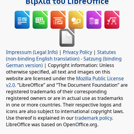
Βιβλία του LibreOffice
Impressum (Legal Info)
|
Privacy Policy
|
Statutes
(non-binding English translation)
-
Satzung (binding
German version)
| Copyright information: Unless
otherwise specified, all text and images on this
website are licensed under the
Mozilla Public License
v2.0
. “LibreOffice” and “The Document Foundation” are
registered trademarks of their corresponding
registered owners or are in actual use as trademarks
in one or more countries. Their respective logos and
icons are also subject to international copyright laws.
Use thereof is explained in our
trademark policy
.
LibreOffice was based on OpenOffice.org.