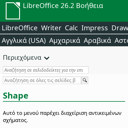
LibreOffice 26.2 Βοήθεια
LibreOffice
Writer
Calc
Impress
Dra
Αγγλικά (USA)
Αμχαρικά
Αραβικά
Αστ
Περιεχόμενα
Shape
Αυτό το μενού παρέχει διαχείριση αντικειμένων
σχήματος.