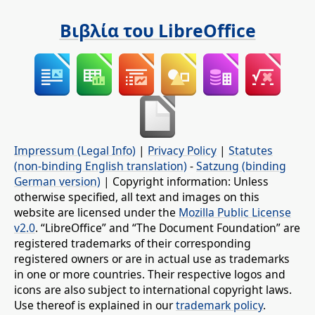
Βιβλία του LibreOffice
Impressum (Legal Info)
|
Privacy Policy
|
Statutes
(non-binding English translation)
-
Satzung (binding
German version)
| Copyright information: Unless
otherwise specified, all text and images on this
website are licensed under the
Mozilla Public License
v2.0
. “LibreOffice” and “The Document Foundation” are
registered trademarks of their corresponding
registered owners or are in actual use as trademarks
in one or more countries. Their respective logos and
icons are also subject to international copyright laws.
Use thereof is explained in our
trademark policy
.