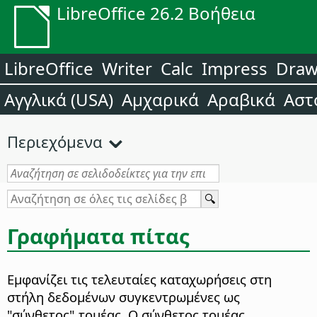
LibreOffice 26.2 Βοήθεια
LibreOffice
Writer
Calc
Impress
Dra
Αγγλικά (USA)
Αμχαρικά
Αραβικά
Αστ
Περιεχόμενα
Γραφήματα πίτας
Εμφανίζει τις τελευταίες καταχωρήσεις στη
στήλη δεδομένων συγκεντρωμένες ως
"σύνθετος" τομέας. Ο σύνθετος τομέας