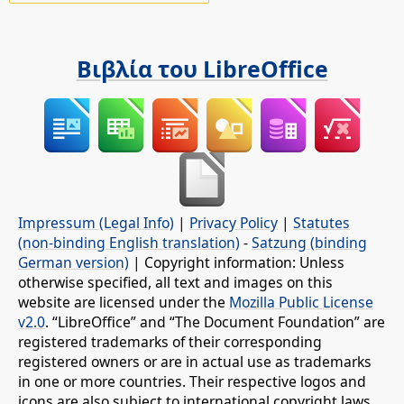
Βιβλία του LibreOffice
Impressum (Legal Info)
|
Privacy Policy
|
Statutes
(non-binding English translation)
-
Satzung (binding
German version)
| Copyright information: Unless
otherwise specified, all text and images on this
website are licensed under the
Mozilla Public License
v2.0
. “LibreOffice” and “The Document Foundation” are
registered trademarks of their corresponding
registered owners or are in actual use as trademarks
in one or more countries. Their respective logos and
icons are also subject to international copyright laws.