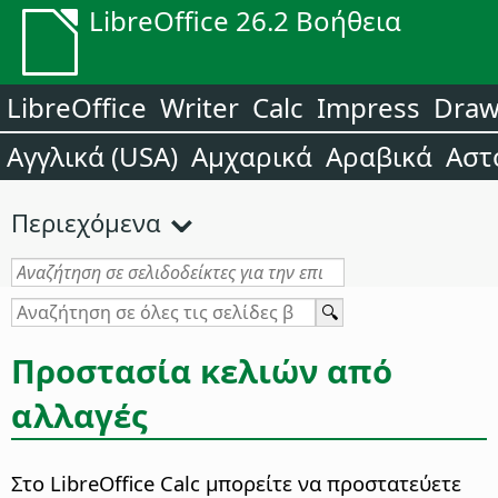
LibreOffice 26.2 Βοήθεια
LibreOffice
Writer
Calc
Impress
Dra
Αγγλικά (USA)
Αμχαρικά
Αραβικά
Αστ
Περιεχόμενα
Προστασία κελιών από
αλλαγές
Στο
LibreOffice
Calc μπορείτε να προστατεύετε