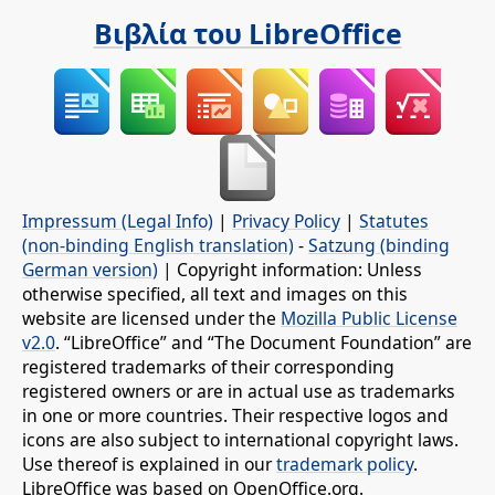
Βιβλία του LibreOffice
Impressum (Legal Info)
|
Privacy Policy
|
Statutes
(non-binding English translation)
-
Satzung (binding
German version)
| Copyright information: Unless
otherwise specified, all text and images on this
website are licensed under the
Mozilla Public License
v2.0
. “LibreOffice” and “The Document Foundation” are
registered trademarks of their corresponding
registered owners or are in actual use as trademarks
in one or more countries. Their respective logos and
icons are also subject to international copyright laws.
Use thereof is explained in our
trademark policy
.
LibreOffice was based on OpenOffice.org.