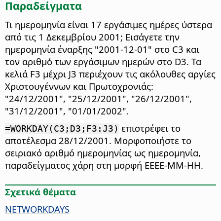
Παραδείγματα
Τι ημερομηνία είναι 17 εργάσιμες ημέρες ύστερα
από τις 1 Δεκεμβρίου 2001; Εισάγετε την
ημερομηνία έναρξης "2001-12-01" στο C3 και
τον αριθμό των εργάσιμων ημερών στο D3. Τα
κελιά F3 μέχρι J3 περιέχουν τις ακόλουθες αργίες
Χριστουγέννων και Πρωτοχρονιάς:
"24/12/2001", "25/12/2001", "26/12/2001",
"31/12/2001", "01/01/2002".
επιστρέφει το
=WORKDAY(C3;D3;F3:J3)
αποτέλεσμα 28/12/2001. Μορφοποιήστε το
σειριακό αριθμό ημερομηνίας ως ημερομηνία,
παραδείγματος χάρη στη μορφή ΕΕΕΕ-ΜΜ-ΗΗ.
Σχετικά θέματα
NETWORKDAYS