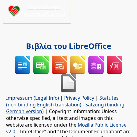
Παρακαλούμε,
υποστηρίξτε μας!
Βιβλία του LibreOffice
Impressum (Legal Info)
|
Privacy Policy
|
Statutes
(non-binding English translation)
-
Satzung (binding
German version)
| Copyright information: Unless
otherwise specified, all text and images on this
website are licensed under the
Mozilla Public License
v2.0
. “LibreOffice” and “The Document Foundation” are