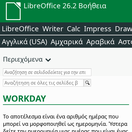
LibreOffice 26.2 Βοήθεια
LibreOffice
Writer
Calc
Impress
Dra
Αγγλικά (USA)
Αμχαρικά
Αραβικά
Αστ
Περιεχόμενα
WORKDAY
Το αποτέλεσμα είναι ένα αριθμός ημέρας που
μπορεί να μορφοποιηθεί ως ημερομηνία. Ύστερα
δείτε την ημερομηνία μιας ημέρας που είναι ένας