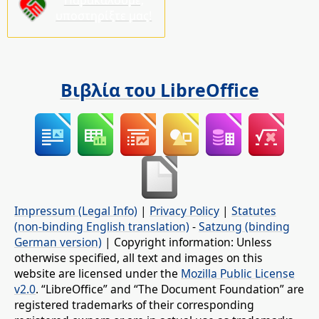
υποστηρίξτε μας!
Βιβλία του LibreOffice
Impressum (Legal Info)
|
Privacy Policy
|
Statutes
(non-binding English translation)
-
Satzung (binding
German version)
| Copyright information: Unless
otherwise specified, all text and images on this
website are licensed under the
Mozilla Public License
v2.0
. “LibreOffice” and “The Document Foundation” are
registered trademarks of their corresponding