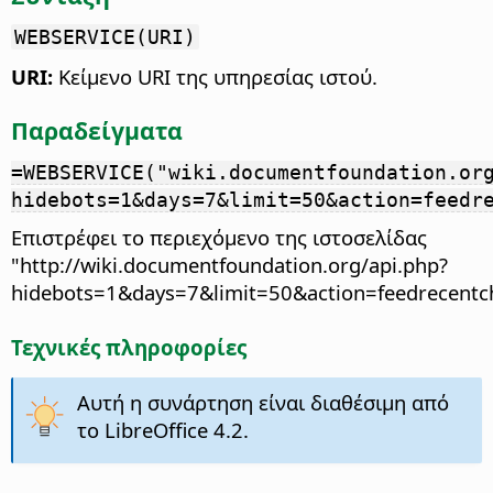
WEBSERVICE(URI)
URI:
Κείμενο URI της υπηρεσίας ιστού.
Παραδείγματα
=WEBSERVICE("wiki.documentfoundation.or
hidebots=1&days=7&limit=50&action=feedr
Επιστρέφει το περιεχόμενο της ιστοσελίδας
"http://wiki.documentfoundation.org/api.php?
hidebots=1&days=7&limit=50&action=feedrecentc
Τεχνικές πληροφορίες
Αυτή η συνάρτηση είναι διαθέσιμη από
το LibreOffice 4.2.