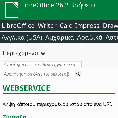
LibreOffice 26.2 Βοήθεια
LibreOffice
Writer
Calc
Impress
Dra
Αγγλικά (USA)
Αμχαρικά
Αραβικά
Αστ
Περιεχόμενα
WEBSERVICE
Λήψη κάποιου περιεχομένου ιστού από ένα URI.
Σύνταξη