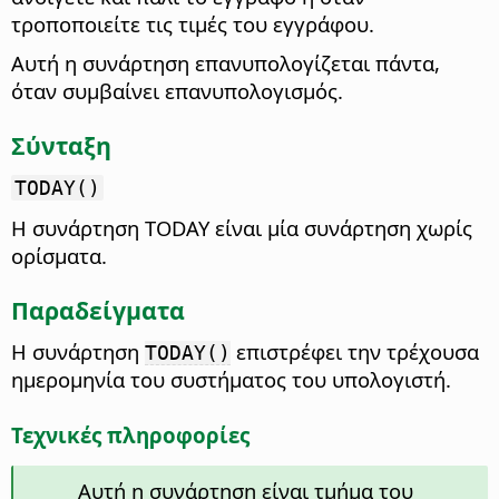
τροποποιείτε τις τιμές του εγγράφου.
Αυτή η συνάρτηση επανυπολογίζεται πάντα,
όταν συμβαίνει επανυπολογισμός.
Σύνταξη
TODAY()
Η συνάρτηση TODAY είναι μία συνάρτηση χωρίς
ορίσματα.
Παραδείγματα
Η συνάρτηση
επιστρέφει την τρέχουσα
TODAY()
ημερομηνία του συστήματος του υπολογιστή.
Τεχνικές πληροφορίες
Αυτή η συνάρτηση είναι τμήμα του