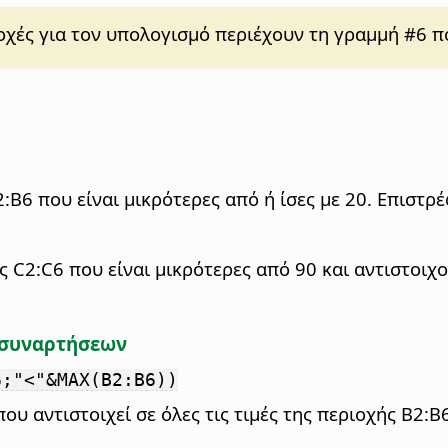
χές για τον υπολογισμό περιέχουν τη γραμμή #6 που
:B6 που είναι μικρότερες από ή ίσες με 20. Επιστρέ
ής C2:C6 που είναι μικρότερες από 90 και αντιστοιχο
 συναρτήσεων
6;"<"&MAX(B2:B6))
ου αντιστοιχεί σε όλες τις τιμές της περιοχής B2:B