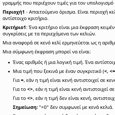
γραμμής που περιέχουν τιμές για τον υπολογισμό 
Περιοχή1
- Απαιτούμενο όρισμα. Είναι περιοχή κε
αντίστοιχο κριτήριο.
Κριτήριο1
: Ένα κριτήριο είναι μια έκφραση κειμέ
συγκρίσεις με τα περιεχόμενα των κελιών.
Μια αναφορά σε κενό κελί ερμηνεύεται ως η αριθμ
Μια σύμφωνη έκφραση μπορεί να είναι:
Ένας αριθμός ή μια λογική τιμή. Ένα αντίστοι
Μια τιμή που ξεκινά με έναν συγκριτικό (
<
,
<
Για
=
, εάν η τιμή είναι κενή αντιστοιχεί σε κεν
Για το
<>
, εάν η τιμή είναι κενή αντιστοιχεί σε
Για το
<>
, εάν η τιμή δεν είναι κενή, αντιστ
Σημείωση:
"=0" δεν συμφωνεί με κενά κελιά.