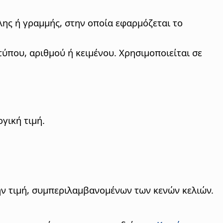
λης ή γραμμής, στην οποία εφαρμόζεται το
τύπου, αριθμού ή κειμένου. Χρησιμοποιείται σε
ογική τιμή.
 την τιμή, συμπεριλαμβανομένων των κενών κελιών.