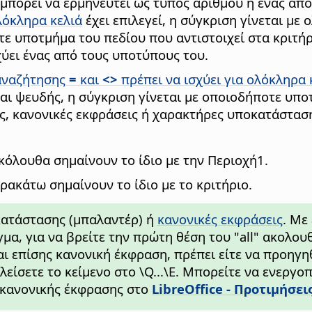
εν μπορεί να ερμηνευτεί ως τύπος αριθμού ή ένας α
λόκληρα κελιά
έχει επιλεγεί, η σύγκριση γίνεται με 
τε υποτμήμα του πεδίου που αντιστοιχεί στα κριτήρ
χύει ένας από τους υποτύπους του.
αναζήτησης
=
και
<>
πρέπει να ισχύει για ολόκληρα 
αι ψευδής, η σύγκριση γίνεται με οποιοδήποτε υποτ
ύς, κανονικές εκφράσεις ή χαρακτήρες υποκατάσταση
κόλουθα σημαίνουν το ίδιο με την Περιοχή1.
ρακάτω σημαίνουν το ίδιο με το κριτήριο.
κατάστασης (μπαλαντέρ) ή
κανονικές εκφράσεις
. Με
ειγμα, για να βρείτε την πρώτη θέση του "all" ακο
αι επίσης κανονική έκφραση, πρέπει είτε να προηγ
λείσετε το κείμενο στο \Q...\E. Μπορείτε να ενεργ
κανονικής έκφρασης στο
LibreOffice - Προτιμήσει