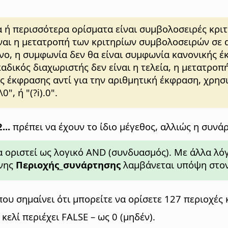
α ή περισσότερα ορίσματα είναι συμβολοσειρές κρ
αι η μετατροπή των κριτηρίων συμβολοσειρών σε α
μένο, η συμφωνία δεν θα είναι συμφωνία κανονικής
αδικός διαχωριστής δεν είναι η τελεία, η μετατροπ
ς έκφρασης αντί για την αριθμητική έκφραση, χρησ
", ή "(?i).0".
...
πρέπει να έχουν το ίδιο μέγεθος, αλλιώς η συνάρ
 οριστεί ως λογικό AND (συνδυασμός). Με άλλα λόγι
ένης
Περιοχής_συνάρτησης
λαμβάνεται υπόψη στον
ου σημαίνει ότι μπορείτε να ορίσετε 127 περιοχές κ
 κελί περιέχει FALSE – ως 0 (μηδέν).