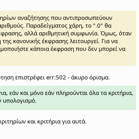
ιτηρίων αναζήτησης που αντιπροσωπεύουν
ριθμούς. Παραδείγματος χάρη, το ".0" θα
 έκφρασης, αλλά αριθμητική συμφωνία. Όμως, όταν
ή της κανονικής έκφρασης λειτουργεί. Για να
ιμοποιήστε κάποια έκφραση που δεν μπορεί να
τηση επιστρέφει err:502 - άκυρο όρισμα.
α, εάν και μόνο εάν πληρούνται όλα τα κριτήρια,
 υπολογισμό.
ριτηρίων και κριτήρια για αυτά.