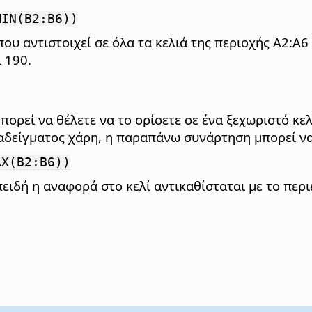
MIN(B2:B6))
ου αντιστοιχεί σε όλα τα κελιά της περιοχής A2:A6 
 190.
μπορεί να θέλετε να το ορίσετε σε ένα ξεχωριστό κ
αδείγματος χάρη, η παραπάνω συνάρτηση μπορεί να
AX(B2:B6))
πειδή η αναφορά στο κελί αντικαθίσταται με το περ