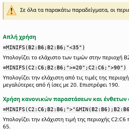
Σε όλα τα παρακάτω παραδείγματα, οι περιο
Απλή χρήση
=MINIFS(B2:B6;B2:B6;"<35")
Υπολογίζει το ελάχιστο των τιμών στην περιοχή B2
=MINIFS(C2:C6;B2:B6;">=20";C2:C6;">90")
Υπολογίζει την ελάχιστη από τις τιμές της περιοχ
μεγαλύτερες από ή ίσες με 20. Επιστρέφει 190.
Χρήση κανονικών παραστάσεων και ένθετων
=MINIFS(C2:C6;B2:B6;">"&MIN(B2:B6);B2:B
Υπολογίζει την ελάχιστη τιμή της περιοχής C2:C6 π
65.