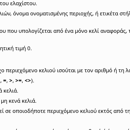
του ελαχίστου.
λιών, όνομα ονοματισμένης περιοχής, ή ετικέτα στή
νου που υπολογίζεται από ένα μόνο κελί αναφοράς, 
ητική τιμή 0.
χο περιεχόμενο κελιού ισούται με τον αριθμό ή τη λ
=
,
=
,
>
,
>=
,
<>
).
ά κελιά.
 μη κενά κελιά.
οιχεί σε οποιοδήποτε περιεχόμενο κελιού εκτός από