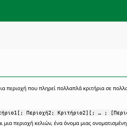
μια περιοχή που πληρεί πολλαπλά κριτήρια σε πολλ
τήριο1[; Περιοχή2; Κριτήριο2][; … ; [Περι
ι μια περιοχή κελιών, ένα όνομα μιας ονοματισμένης