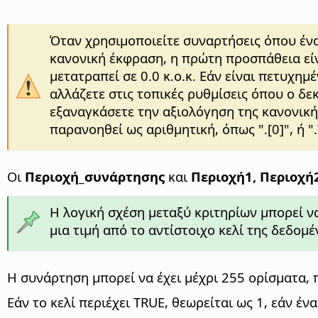
Όταν χρησιμοποιείτε συναρτήσεις όπου έν
κανονική έκφραση, η πρώτη προσπάθεια είν
μετατραπεί σε 0.0 κ.ο.κ. Εάν είναι πετυχη
αλλάζετε στις τοπικές ρυθμίσεις όπου ο δεκ
εξαναγκάσετε την αξιολόγηση της κανονική
παρανοηθεί ως αριθμητική, όπως ".[0]", ή ".\0
Οι
Περιοχή_συνάρτησης
και
Περιοχή1, Περιοχή2
Η λογική σχέση μεταξύ κριτηρίων μπορεί να
μια τιμή από το αντίστοιχο κελί της δεδομ
Η συνάρτηση μπορεί να έχει μέχρι 255 ορίσματα, π
Εάν το κελί περιέχει TRUE, θεωρείται ως 1, εάν ένα