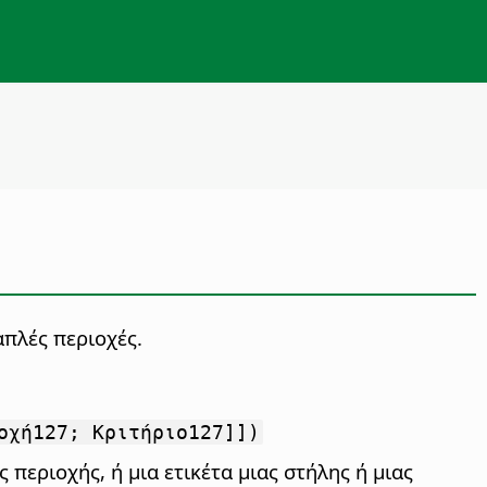
απλές περιοχές.
οχή127; Κριτήριο127]])
 περιοχής, ή μια ετικέτα μιας στήλης ή μιας