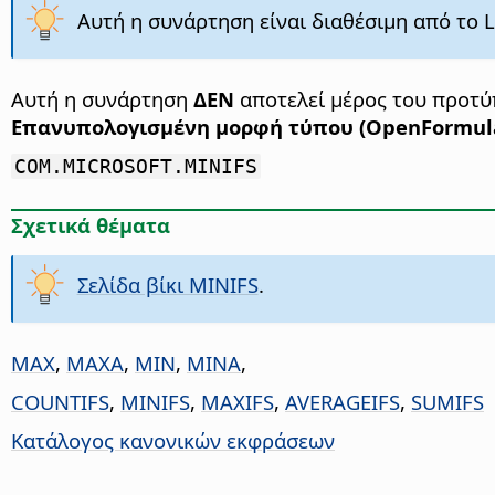
Αυτή η συνάρτηση είναι διαθέσιμη από το Li
Αυτή η συνάρτηση
ΔΕΝ
αποτελεί μέρος του προτ
Επανυπολογισμένη μορφή τύπου (OpenFormul
COM.MICROSOFT.MINIFS
Σχετικά θέματα
Σελίδα βίκι MINIFS
.
MAX
,
MAXA
,
MIN
,
MINA
,
COUNTIFS
,
MINIFS
,
MAXIFS
,
AVERAGEIFS
,
SUMIFS
Κατάλογος κανονικών εκφράσεων