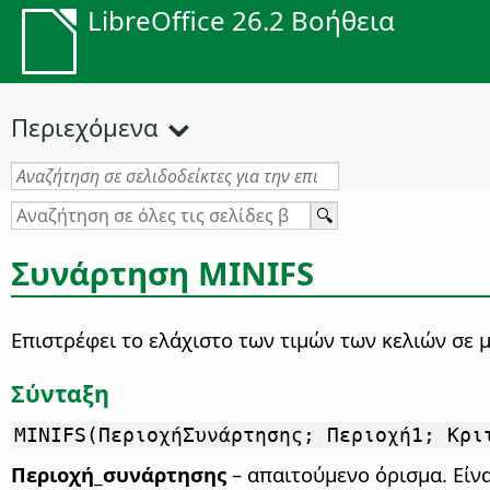
LibreOffice 26.2 Βοήθεια
Περιεχόμενα
Συνάρτηση
MINIFS
Επιστρέφει το ελάχιστο των τιμών των κελιών σε 
Σύνταξη
MINIFS(ΠεριοχήΣυνάρτησης; Περιοχή1; Κρι
Περιοχή_συνάρτησης
– απαιτούμενο όρισμα. Είνα