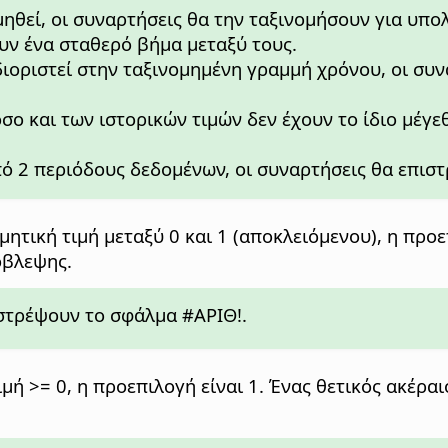
μηθεί, οι συναρτήσεις θα την ταξινομήσουν για υπο
ουν ένα σταθερό βήμα μεταξύ τους.
ιοριστεί στην ταξινομημένη γραμμή χρόνου, οι συ
σο και των ιστορικών τιμών δεν έχουν το ίδιο μέγ
πό 2 περιόδους δεδομένων, οι συναρτήσεις θα επισ
μητική τιμή μεταξύ 0 και 1 (αποκλειόμενου), η προε
όβλεψης.
ιστρέψουν το σφάλμα #ΑΡΙΘ!.
τιμή >= 0, η προεπιλογή είναι 1. Ένας θετικός ακέρα