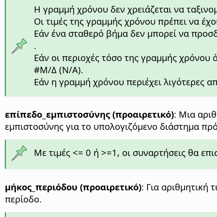
Η γραμμή χρόνου δεν χρειάζεται να ταξινο
Οι τιμές της γραμμής χρόνου πρέπει να έχ
Εάν ένα σταθερό βήμα δεν μπορεί να προσδ
.
Εάν οι περιοχές τόσο της γραμμής χρόνου ό
#Μ/Δ (N/A).
Εάν η γραμμή χρόνου περιέχει λιγότερες α
επίπεδο_εμπιστοσύνης (προαιρετικό)
: Μια αριθ
εμπιστοσύνης για το υπολογιζόμενο διάστημα πρ
Με τιμές <= 0 ή >=1, οι συναρτήσεις θα επ
μήκος_περιόδου (προαιρετικό)
: Για αριθμητική 
περίοδο.