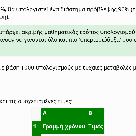
0%, θα υπολογιστεί ένα διάστημα πρόβλεψης 90% (τ
ψη).
υπάρχει ακριβής μαθηματικός τρόπος υπολογισμού
ίνουν να γίνονται όλο και πιο 'υπεραισιόδοξα' όσο
η με βάση 1000 υπολογισμούς με τυχαίες μεταβολές
αι τις συσχετισμένες τιμές:
A
B
1
Γραμμή χρόνου
Τιμές