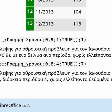
12
11/2013
104
13
12/2013
118
ές;Γραμμή_Χρόνου;0,9;1;TRUE();1)
εψης για αθροιστική πρόβλεψη για τον Ιανουάριο 
=0,9), με ένα δείγμα ανά περίοδο, χωρίς ελλείποντ
ές;Γραμμή_χρόνου;0,8;4;TRUE();7)
εψης για αθροιστική πρόβλεψη για τον Ιανουάριο 
8, διάρκεια περιόδου 4, χωρίς ελλείποντα δεδομένα
breOffice 5.2.