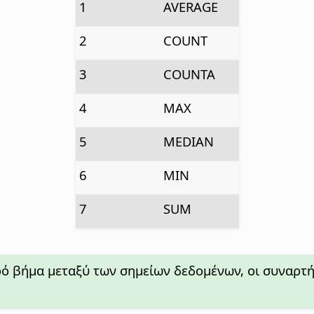
1
AVERAGE
2
COUNT
3
COUNTA
4
MAX
5
MEDIAN
6
MIN
7
SUM
ρό βήμα μεταξύ των σημείων δεδομένων, οι συναρτ