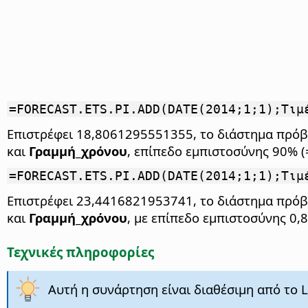
=FORECAST.ETS.PI.ADD(DATE(2014;1;1);Τιμ
Επιστρέφει 18,8061295551355, το διάστημα πρόβλ
και
Γραμμή_χρόνου
, επίπεδο εμπιστοσύνης 90% (
=FORECAST.ETS.PI.ADD(DATE(2014;1;1);Τιμ
Επιστρέφει 23,4416821953741, το διάστημα πρόβλ
και
Γραμμή_χρόνου
, με επίπεδο εμπιστοσύνης 0,
Τεχνικές πληροφορίες
Αυτή η συνάρτηση είναι διαθέσιμη από το Li