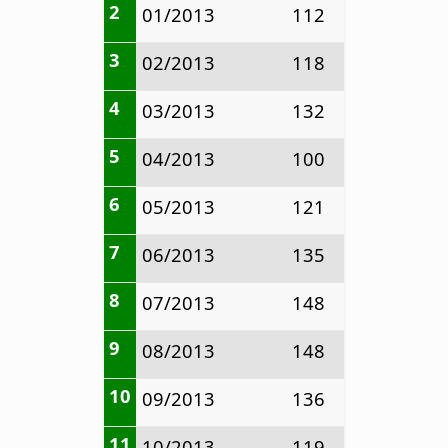
2
01/2013
112
3
02/2013
118
4
03/2013
132
5
04/2013
100
6
05/2013
121
7
06/2013
135
8
07/2013
148
9
08/2013
148
10
09/2013
136
11
10/2013
119