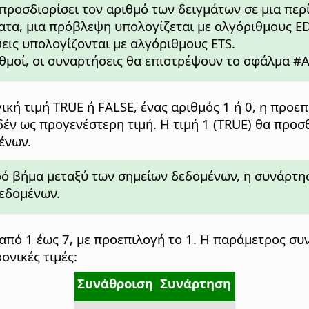
α προσδιορίσει τον αριθμό των δειγμάτων σε μια πε
ματα, μια πρόβλεψη υπολογίζεται με αλγόριθμους ED
έψεις υπολογίζονται με αλγόριθμους ETS.
ριθμοί, οι συναρτήσεις θα επιστρέψουν το σφάλμα #Α
ική τιμή TRUE ή FALSE, ένας αριθμός 1 ή 0, η προεπι
έν ως προγενέστερη τιμή. Η τιμή 1 (TRUE) θα προσ
ένων.
ερό βήμα μεταξύ των σημείων δεδομένων, η συνάρτη
δεδομένων.
από 1 έως 7, με προεπιλογή το 1. Η παράμετρος συ
ονικές τιμές:
Συνάθροιση
Συνάρτηση