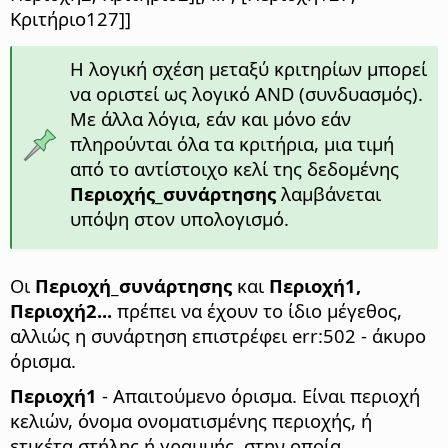
Κριτήριο127]]
Η λογική σχέση μεταξύ κριτηρίων μπορεί
να οριστεί ως λογικό AND (συνδυασμός).
Με άλλα λόγια, εάν και μόνο εάν
πληρούνται όλα τα κριτήρια, μια τιμή
από το αντίστοιχο κελί της δεδομένης
Περιοχής_συνάρτησης
λαμβάνεται
υπόψη στον υπολογισμό.
Οι
Περιοχή_συνάρτησης
και
Περιοχή1,
Περιοχή2...
πρέπει να έχουν το ίδιο μέγεθος,
αλλιώς η συνάρτηση επιστρέφει err:502 - άκυρο
όρισμα.
Περιοχή1
- Απαιτούμενο όρισμα. Είναι περιοχή
κελιών, όνομα ονοματισμένης περιοχής, ή
ετικέτα στήλης ή γραμμής, στην οποία