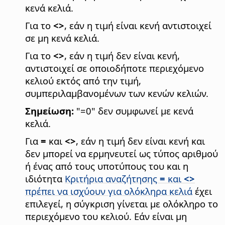
κενά κελιά.
Για το
<>
, εάν η τιμή είναι κενή αντιστοιχεί
σε μη κενά κελιά.
Για το
<>
, εάν η τιμή δεν είναι κενή,
αντιστοιχεί σε οποιοδήποτε περιεχόμενο
κελιού εκτός από την τιμή,
συμπεριλαμβανομένων των κενών κελιών.
Σημείωση:
"=0" δεν συμφωνεί με κενά
κελιά.
Για
=
και
<>
, εάν η τιμή δεν είναι κενή και
δεν μπορεί να ερμηνευτεί ως τύπος αριθμού
ή ένας από τους υποτύπους του και η
ιδιότητα
Κριτήρια αναζήτησης
=
και
<>
πρέπει να ισχύουν για ολόκληρα κελιά
έχει
επιλεγεί, η σύγκριση γίνεται με ολόκληρο το
περιεχόμενο του κελιού. Εάν είναι μη