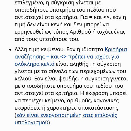
επιλεγμένο, η σύγκριση γίνεται με
οποιοδήποτε υποτμήμα του πεδίου που
αντιστοιχεί στα κριτήρια. Για
=
και
<>
, εάν η
τιμή δεν είναι κενή και δεν μπορεί να
ερμηνευθεί ως τύπος Αριθμού ή ισχύει ένας
από τους υποτύπους του.
Άλλη τιμή κειμένου. Εάν η ιδιότητα
Κριτήρια
αναζήτησης
=
και
<>
πρέπει να ισχύει για
ολόκληρα κελιά
είναι αληθής , η σύγκριση
γίνεται με το σύνολο των περιεχομένων του
κελιού. Εάν είναι ψευδής, η σύγκριση γίνεται
με οποιοδήποτε υποτμήμα του πεδίου που
αντιστοιχεί στα κριτήρια. Η έκφραση μπορεί
να περιέχει κείμενο, αριθμούς, κανονικές
εκφράσεις ή χαρακτήρες υποκατάστασης
(
εάν είναι ενεργοποιημένη στις επιλογές
υπολογισμού
).