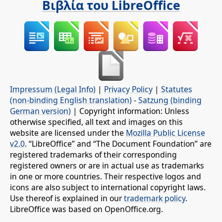
Βιβλία του LibreOffice
Impressum (Legal Info)
|
Privacy Policy
|
Statutes
(non-binding English translation)
-
Satzung (binding
German version)
| Copyright information: Unless
otherwise specified, all text and images on this
website are licensed under the
Mozilla Public License
v2.0
. “LibreOffice” and “The Document Foundation” are
registered trademarks of their corresponding
registered owners or are in actual use as trademarks
in one or more countries. Their respective logos and
icons are also subject to international copyright laws.
Use thereof is explained in our
trademark policy
.
LibreOffice was based on OpenOffice.org.