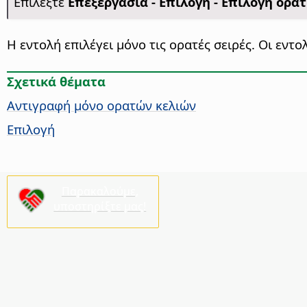
Επιλέξτε
Επεξεργασία - Επιλογή - Επιλογή ορα
Η εντολή επιλέγει μόνο τις ορατές σειρές. Οι εντο
Σχετικά θέματα
Αντιγραφή μόνο ορατών κελιών
Επιλογή
Παρακαλούμε,
υποστηρίξτε μας!