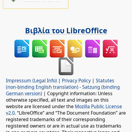
Βιβλία του LibreOffice
Impressum (Legal Info)
|
Privacy Policy
|
Statutes
(non-binding English translation)
-
Satzung (binding
German version)
| Copyright information: Unless
otherwise specified, all text and images on this
website are licensed under the
Mozilla Public License
v2.0
. “LibreOffice” and “The Document Foundation” are
registered trademarks of their corresponding
registered owners or are in actual use as trademarks