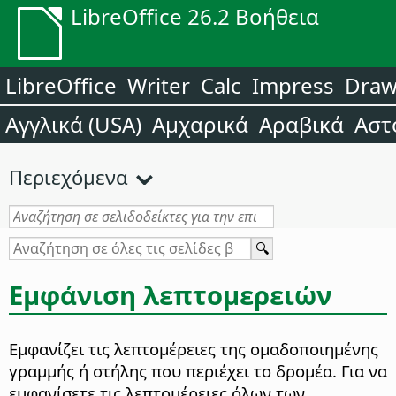
LibreOffice 26.2 Βοήθεια
LibreOffice
Writer
Calc
Impress
Dra
Αγγλικά (USA)
Αμχαρικά
Αραβικά
Αστ
Περιεχόμενα
Εμφάνιση λεπτομερειών
Εμφανίζει τις λεπτομέρειες της ομαδοποιημένης
γραμμής ή στήλης που περιέχει το δρομέα. Για να
εμφανίσετε τις λεπτομέρειες όλων των