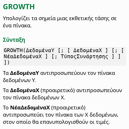
GROWTH
Υπολογίζει τα σημεία μιας εκθετικής τάσης σε
ένα πίνακα.
Σύνταξη
GROWTH(ΔεδομέναY [; [ ΔεδομέναX ] [; [
ΝέαΔεδομέναX ] [; ΤύποςΣυνάρτησης ] ]
])
Τα
ΔεδομέναΥ
αντιπροσωπεύουν τον πίνακα
δεδομένων Υ.
Τα
ΔεδομέναX
(προαιρετικό) αντιπροσωπεύουν
τον πίνακα δεδομένων Χ.
Το
ΝέαΔεδομέναX
(προαιρετικό)
αντιπροσωπεύει τον πίνακα των Χ δεδομένων,
στον οποίο θα επανυπολογισθούν οι τιμές.