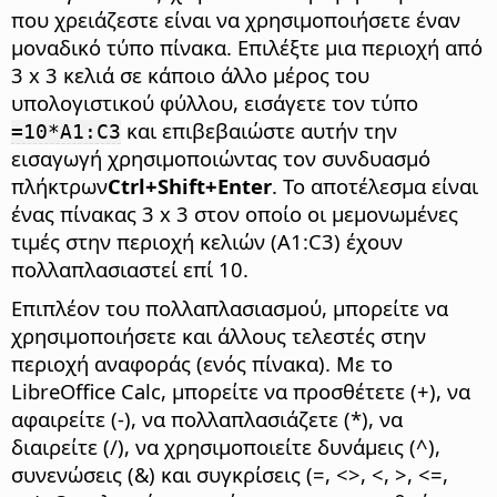
που χρειάζεστε είναι να χρησιμοποιήσετε έναν
μοναδικό τύπο πίνακα. Επιλέξτε μια περιοχή από
3 x 3 κελιά σε κάποιο άλλο μέρος του
υπολογιστικού φύλλου, εισάγετε τον τύπο
και επιβεβαιώστε αυτήν την
=10*A1:C3
εισαγωγή χρησιμοποιώντας τον συνδυασμό
πλήκτρων
Ctrl
+Shift+Enter
. Το αποτέλεσμα είναι
ένας πίνακας 3 x 3 στον οποίο οι μεμονωμένες
τιμές στην περιοχή κελιών (A1:C3) έχουν
πολλαπλασιαστεί επί 10.
Επιπλέον του πολλαπλασιασμού, μπορείτε να
χρησιμοποιήσετε και άλλους τελεστές στην
περιοχή αναφοράς (ενός πίνακα). Με το
LibreOffice Calc, μπορείτε να προσθέτετε (+), να
αφαιρείτε (-), να πολλαπλασιάζετε (*), να
διαιρείτε (/), να χρησιμοποιείτε δυνάμεις (^),
συνενώσεις (&) και συγκρίσεις (=, <>, <, >, <=,