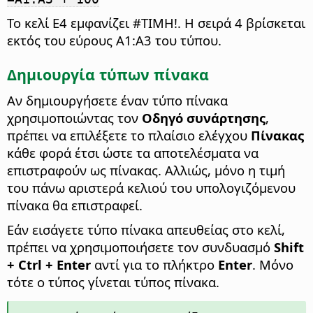
Το κελί E4 εμφανίζει #ΤΙΜΗ!. Η σειρά 4 βρίσκεται
εκτός του εύρους A1:A3 του τύπου.
Δημιουργία τύπων πίνακα
Αν δημιουργήσετε έναν τύπο πίνακα
χρησιμοποιώντας τον
Οδηγό συνάρτησης
,
πρέπει να επιλέξετε το πλαίσιο ελέγχου
Πίνακας
κάθε φορά έτσι ώστε τα αποτελέσματα να
επιστραφούν ως πίνακας. Αλλιώς, μόνο η τιμή
του πάνω αριστερά κελιού του υπολογιζόμενου
πίνακα θα επιστραφεί.
Εάν εισάγετε τύπο πίνακα απευθείας στο κελί,
πρέπει να χρησιμοποιήσετε τον συνδυασμό
Shift
+
Ctrl
+ Enter
αντί για το πλήκτρο
Enter
. Μόνο
τότε ο τύπος γίνεται τύπος πίνακα.