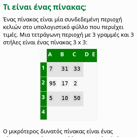
Τι είναι ένας πίνακας;
Ένας πίνακας είναι μία συνδεδεμένη περιοχή
κελιών στο υπολογιστικό φύλλο που περιέχει
τιμές. Μια τετράγωνη περιοχή με 3 γραμμές και 3
στήλες είναι ένας πίνακας 3 x 3:
A
B
C
D
E
1
7
31
33
2
95
17
2
3
5
10
50
4
Ο μικρότερος δυνατός πίνακας είναι ένας