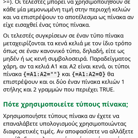
>=). Οι τελεστές μπορεί να χρησιμοποιηθούν σε
κάθε μία μεμονωμένη τιμή στην περιοχή κελιών
και να επιστρέψουν το αποτέλεσμα ως πίνακα αν
είχε εισαχθεί ένας τύπος πίνακα.
Οι τελεστές συγκρίσεων σε έναν τύπο πίνακα
μεταχειρίζονται τα κενά κελιά με τον ίδιο τρόπο
όπως σε έναν κανονικό τύπο, δηλαδή, είτε ως
μηδέν ή ως κενή συμβολοσειρά. Παραδείγματος
χάρη, αν τα κελιά Α1 και Α2 είναι κενά, οι τύποι
πίνακα
και
θα
{=A1:A2=""}
{=A1:A2=0}
επιστρέψουν και οι δύο έναν πίνακα κελιών 1
στήλης και 2 γραμμών που περιέχει TRUE.
Πότε χρησιμοποιείτε τύπους πίνακα;
Χρησιμοποιήστε τύπους πίνακα αν έχετε να
επαναλάβετε υπολογισμούς χρησιμοποιώντας
διαφορετικές τιμές. Αν αποφασίσετε να αλλάξετε