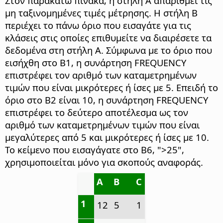
Στον παρακάτω πίνακα, η στήλη Α απαριθμεί τις
μη ταξινομημένες τιμές μέτρησης. Η στήλη Β
περιέχει το πάνω όριο που εισαγάτε για τις
κλάσεις στις οποίες επιθυμείτε να διαιρέσετε τα
δεδομένα στη στήλη Α. Σύμφωνα με το όριο που
εισήχθη στο Β1, η συνάρτηση FREQUENCY
επιστρέφει τον αριθμό των καταμετρημένων
τιμών που είναι μικρότερες ή ίσες με 5. Επειδή το
όριο στο Β2 είναι 10, η συνάρτηση FREQUENCY
επιστρέφει το δεύτερο αποτέλεσμα ως τον
αριθμό των καταμετρημένων τιμών που είναι
μεγαλύτερες από 5 και μικρότερες ή ίσες με 10.
Το κείμενο που εισαγάγατε στο Β6, ">25",
χρησιμοποιείται μόνο για σκοπούς αναφοράς.
A
B
C
1
12
5
1