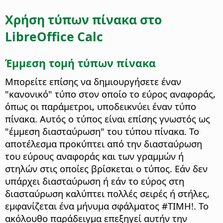
Χρήση τύπων πίνακα στο
LibreOffice Calc
Έμμεση τομή τύπων πίνακα
Μπορείτε επίσης να δημιουργήσετε έναν
"κανονικό" τύπο στον οποίο το εύρος αναφοράς,
όπως οι παράμετροι, υποδεικνύει έναν τύπο
πίνακα. Αυτός ο τύπος είναι επίσης γνωστός ως
"έμμεση διασταύρωση" του τύπου πίνακα. Το
αποτέλεσμα προκύπτει από την διασταύρωση
του εύρους αναφοράς και των γραμμών ή
στηλών στις οποίες βρίσκεται ο τύπος. Εάν δεν
υπάρχει διασταύρωση ή εάν το εύρος στη
διασταύρωση καλύπτει πολλές σειρές ή στήλες,
εμφανίζεται ένα μήνυμα σφάλματος #ΤΙΜΗ!. Το
ακόλουθο παράδειγμα επεξηγεί αυτήν την