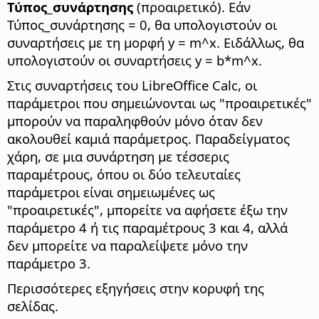
Τύπος_συνάρτησης
(προαιρετικό). Εάν
Τύπος_συνάρτησης = 0, θα υπολογιστούν οι
συναρτήσεις με τη μορφή y = m^x. Ειδάλλως, θα
υπολογιστούν οι συναρτήσεις y = b*m^x.
Στις συναρτήσεις του LibreOffice Calc, οι
παράμετροι που σημειώνονται ως "προαιρετικές"
μπορούν να παραληφθούν μόνο όταν δεν
ακολουθεί καμιά παράμετρος. Παραδείγματος
χάρη, σε μια συνάρτηση με τέσσερις
παραμέτρους, όπου οι δύο τελευταίες
παράμετροι είναι σημειωμένες ως
"προαιρετικές", μπορείτε να αφήσετε έξω την
παράμετρο 4 ή τις παραμέτρους 3 και 4, αλλά
δεν μπορείτε να παραλείψετε μόνο την
παράμετρο 3.
Περισσότερες εξηγήσεις στην κορυφή της
σελίδας.