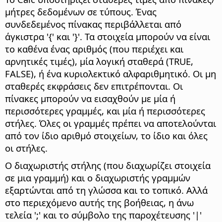
μήτρες δεδομένων σε τύπους. Ένας
συνδεδεμένος πίνακας περιβάλλεται από
άγκιστρα '{' και '}'. Τα στοιχεία μπορούν να είναι
το καθένα ένας αριθμός (που περιέχει και
αρνητικές τιμές), μία λογική σταθερά (TRUE,
FALSE), ή ένα κυριολεκτικό αλφαριθμητικό. Οι μη
σταθερές εκφράσεις δεν επιτρέπονται. Οι
πίνακες μπορούν να εισαχθούν με μία ή
περισσότερες γραμμές, και μία ή περισσότερες
στήλες. Όλες οι γραμμές πρέπει να αποτελούνται
από τον ίδιο αριθμό στοιχείων, το ίδιο και όλες
οι στήλες.
Ο διαχωριστής στήλης (που διαχωρίζει στοιχεία
σε μια γραμμή) και ο διαχωριστής γραμμών
εξαρτώνται από τη γλώσσα και το τοπικό. Αλλά
στο περιεχόμενο αυτής της βοήθειας, η άνω
τελεία ';' και το σύμβολο της παροχέτευσης '|'