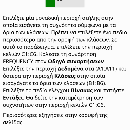
Επιλέξτε μία μοναδική περιοχή στήλης στην
οποία εισάγετε τη συχνότητα σύμφωνα με τα
όρια των κλάσεων. Πρέπει να επιλέξετε ένα πεδίο
περισσότερο από την οροφή των κλάσεων. Σε
αυτό το παράδειγμα, επιλέξετε την περιοχή
κελιών C1:C6. Καλέστε τη συνάρτηση
FREQUENCY στον
Οδηγό συναρτήσεων
.
Επιλέξτε την περιοχή
Δεδομένα
στα (A1:A11) και
ύστερα την περιοχή
Κλάσεις
στην οποία
εισαγάγατε τα όρια των κλάσεων (B1:B6).
Επιλέξτε το πεδίο ελέγχου
Πίνακας
και πατήστε
Εντάξει
. Θα δείτε την καταμέτρηση των
συχνοτήτων στην περιοχή κελιών C1:C6.
Περισσότερες εξηγήσεις στην κορυφή της
σελίδας.