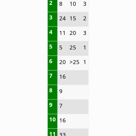
2
8
10
3
3
24
15
2
4
11
20
3
5
5
25
1
6
20
>25
1
7
16
8
9
9
7
10
16
11
33