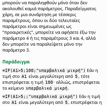
μπορούν να παραληφθούν μόνο όταν δεν
ακολουθεί καμιά παράμετρος. Παραδείγματος
χάρη, σε μια συνάρτηση με τέσσερις
παραμέτρους, όπου οι δύο τελευταίες
παράμετροι είναι σημειωμένες ως
"προαιρετικές", μπορείτε να αφήσετε έξω την
παράμετρο 4 ή τις παραμέτρους 3 και 4, αλλά
δεν μπορείτε να παραλείψετε μόνο την
παράμετρο 3.
Παράδειγμα
Εάν η
=IF(A1>5;100;"υπερβολικά μικρή")
τιμή στο
είναι μεγαλύτερη από
, τότε
A1
5
επιστρέφεται η τιμή
· αλλιώς, επιστρέφεται
100
το κείμενο
.
υπερβολικά μικρή
Εάν η τιμή
=IF(A1>5;;"υπερβολικά μικρή")
στο
είναι μεγαλύτερη από
, επιστρέφεται η
A1
5