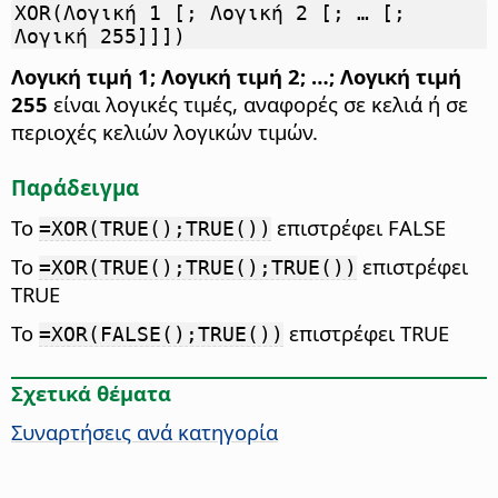
XOR(Λογική 1 [; Λογική 2 [; … [;
Λογική 255]]])
Λογική τιμή 1; Λογική τιμή 2; …; Λογική τιμή
255
είναι λογικές τιμές, αναφορές σε κελιά ή σε
περιοχές κελιών λογικών τιμών.
Παράδειγμα
Το
επιστρέφει FALSE
=XOR(TRUE();TRUE())
Το
επιστρέφει
=XOR(TRUE();TRUE();TRUE())
TRUE
Το
επιστρέφει TRUE
=XOR(FALSE();TRUE())
Σχετικά θέματα
Συναρτήσεις ανά κατηγορία