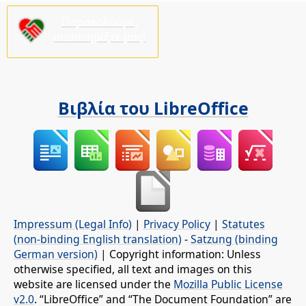
Παρακαλούμε,
υποστηρίξτε μας!
Βιβλία του LibreOffice
Impressum (Legal Info)
|
Privacy Policy
|
Statutes
(non-binding English translation)
-
Satzung (binding
German version)
| Copyright information: Unless
otherwise specified, all text and images on this
website are licensed under the
Mozilla Public License
v2.0
. “LibreOffice” and “The Document Foundation” are