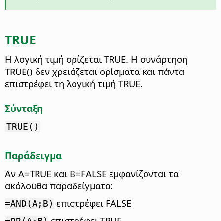
TRUE
Η λογική τιμή ορίζεται TRUE.
Η συνάρτηση
TRUE() δεν χρειάζεται ορίσματα και πάντα
επιστρέφει τη λογική τιμή TRUE.
Σύνταξη
TRUE()
Παράδειγμα
Αν A=TRUE και B=FALSE εμφανίζονται τα
ακόλουθα παραδείγματα:
επιστρέφει FALSE
=AND(A;B)
επιστρέφει TRUE
=OR(A;B)