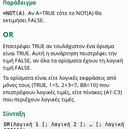
Παράδειγμα
. Αν A=TRUE τότε το NOT(A) θα
=NOT(A)
εκτιμήσει FALSE.
OR
Επσιτρέφει TRUE αν τουλάχιστον ένα όρισμα
είναι TRUE.
Αυτή η συνάρτηση πειστρέφει την
τιμή FALSE, αν όλα τα ορίσματα έχουν τη λογική
τιμή FALSE.
Τα ορίσματα είναι είτε λογικές εκφράσεις από
μόνες τους (TRUE, 1<5, 2+3=7, B8<10) που
επιστρέφουν λογικές τιμές, είτε πίνακες (A1:C3)
που περιέχουν λογικές τιμές.
Σύνταξη
OR(Λογική 1 [; Λογική 2 [; … [; Λογική