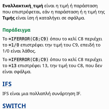
Εναλλακτική_τιμή
είναι η τιμή ή παράσταση
που επιστρέφεται, εάν η παράσταση ή η τιμή της
Τιμής
είναι ίση ή καταλήγει σε σφάλμα.
Παράδειγμα
Το
όπου το κελί C8 περιέχει
=IFERROR(C8;C9)
το
επιστρέφει την τιμή του C9, επειδή το
=1/0
1/0 είναι λάθος.
Το
όπου το κελί C8 περιέχει
=IFERROR(C8;C9)
το
επιστρέφει 13, την τιμή του C8, που δεν
=13
είναι σφάλμα.
IFS
IFS είναι μια πολλαπλή συνάρτηση IF.
SWITCH