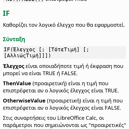
IF
Καθορίζει τον λογικό έλεγχο που θα εφαρμοστεί.
Σύνταξη
IF(Έλεγχος [; [ΤότεΤιμή] [;
[ΑλλιώςΤιμή]]])
Έλεγχος
είναι οποιαδήποτε τιμή ή έκφραση που
μπορεί να είναι TRUE ή FALSE.
ThenValue
(προαιρετική) είναι η τιμή που
επιστρέφεται αν ο λογικός έλεγχος είναι TRUE.
OtherwiseValue
(προαιρετική) είναι η τιμή που
επιστρέφεται αν ο λογικός έλεγχος είναι FALSE.
Στις συναρτήσεις του LibreOffice Calc, οι
παράμετροι που σημειώνονται ως "προαιρετικές"