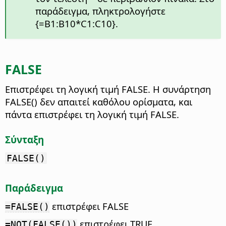
παράδειγμα, πληκτρολογήστε
{=B1:B10*C1:C10}.
FALSE
Επιστρέφει τη λογική τιμή FALSE.
Η συνάρτηση
FALSE() δεν απαιτεί καθόλου ορίσματα, και
πάντα επιστρέφει τη λογική τιμή FALSE.
Σύνταξη
FALSE()
Παράδειγμα
επιστρέφει FALSE
=FALSE()
επιστρέφει TRUE
=NOT(FALSE())