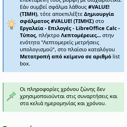
Εάν συμβεί σφάλμα λάθους
#VALUE!
(ΤΙΜΗ)
, τότε αποεπιλέξτε
Δημιουργία
σφάλματος #VALUE! (ΤΙΜΗΣ)
στο
Εργαλεία - Επιλογές
- LibreOffice Calc -
Τύπος
, πλήκτρο
Λεπτομέρειες...
στην
ενότητα "Λεπτομερείς μετρήσεις
υπολογισμού", στο πλαίσιο καταλόγου
Μετατροπή από κείμενο σε αριθμό
list
box.
Οι πληροφορίες χρόνου ζώνης δεν
χρησιμοποιούνται στις συναρτήσεις και
στα κελιά ημερομηνίας και χρόνου.