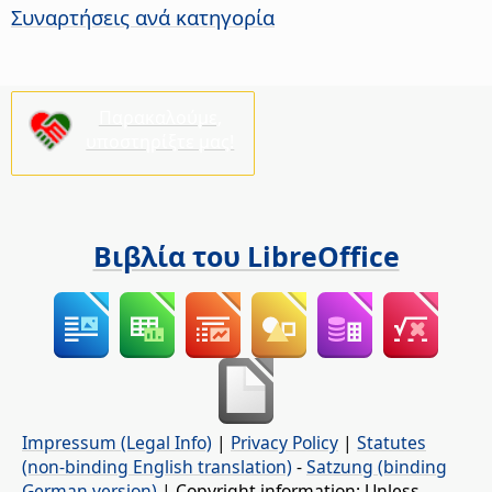
Συναρτήσεις ανά κατηγορία
Παρακαλούμε,
υποστηρίξτε μας!
Βιβλία του LibreOffice
Impressum (Legal Info)
|
Privacy Policy
|
Statutes
(non-binding English translation)
-
Satzung (binding
German version)
| Copyright information: Unless