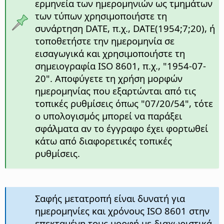
ερμηνεία των ημερομηνιών ως τμημάτων
των τύπων χρησιμοποιήστε τη
συνάρτηση DATE, π.χ., DATE(1954;7;20), ή
τοποθετήστε την ημερομηνία σε
εισαγωγικά και χρησιμοποιήστε τη
σημειογραφία ISO 8601, π.χ., "1954-07-
20". Αποφύγετε τη χρήση μορφών
ημερομηνίας που εξαρτώνται από τις
τοπικές ρυθμίσεις όπως "07/20/54", τότε
ο υπολογισμός μπορεί να παράξει
σφάλματα αν το έγγραφο έχει φορτωθεί
κάτω από διαφορετικές τοπικές
ρυθμίσεις.
Σαφής μετατροπή είναι δυνατή για
ημερομηνίες και χρόνους ISO 8601 στην
επεκταμένη τους μορφή με διαχωριστικά.