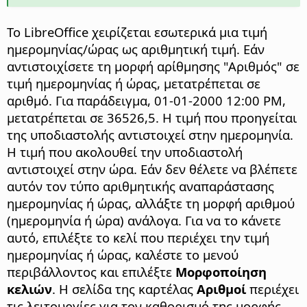
Το LibreOffice χειρίζεται εσωτερικά μια τιμή
ημερομηνίας/ώρας ως αριθμητική τιμή. Εάν
αντιστοιχίσετε τη μορφή αρίθμησης "Αριθμός" σε
τιμή ημερομηνίας ή ώρας, μετατρέπεται σε
αριθμό. Για παράδειγμα, 01-01-2000 12:00 PM,
μετατρέπεται σε 36526,5. Η τιμή που προηγείται
της υποδιαστολής αντιστοιχεί στην ημερομηνία.
Η τιμή που ακολουθεί την υποδιαστολή
αντιστοιχεί στην ώρα. Εάν δεν θέλετε να βλέπετε
αυτόν τον τύπο αριθμητικής αναπαράστασης
ημερομηνίας ή ώρας, αλλάξτε τη μορφή αριθμού
(ημερομηνία ή ώρα) ανάλογα. Για να το κάνετε
αυτό, επιλέξτε το κελί που περιέχει την τιμή
ημερομηνίας ή ώρας, καλέστε το μενού
περιβάλλοντος και επιλέξτε
Μορφοποίηση
κελιών
. Η σελίδα της καρτέλας
Αριθμοί
περιέχει
τις λειτουργίες για τον καθορισμό της μορφής