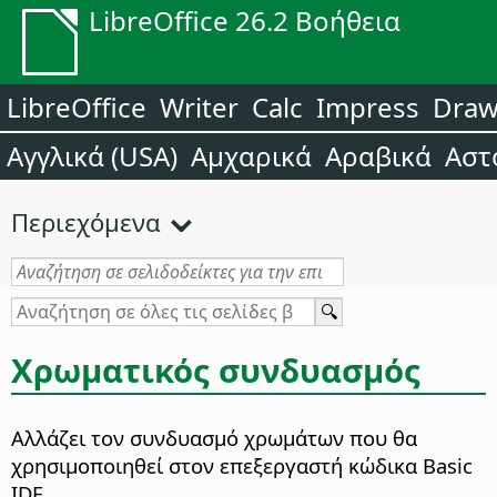
LibreOffice 26.2 Βοήθεια
LibreOffice
Writer
Calc
Impress
Dra
Αγγλικά (USA)
Αμχαρικά
Αραβικά
Αστ
Περιεχόμενα
Χρωματικός συνδυασμός
Αλλάζει τον συνδυασμό χρωμάτων που θα
χρησιμοποιηθεί στον επεξεργαστή κώδικα Basic
IDE.