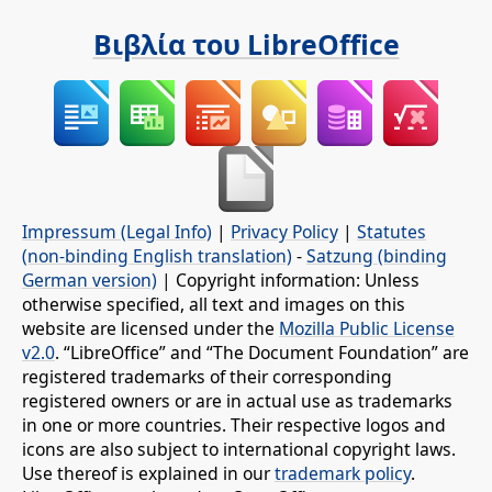
Βιβλία του LibreOffice
Impressum (Legal Info)
|
Privacy Policy
|
Statutes
(non-binding English translation)
-
Satzung (binding
German version)
| Copyright information: Unless
otherwise specified, all text and images on this
website are licensed under the
Mozilla Public License
v2.0
. “LibreOffice” and “The Document Foundation” are
registered trademarks of their corresponding
registered owners or are in actual use as trademarks
in one or more countries. Their respective logos and
icons are also subject to international copyright laws.
Use thereof is explained in our
trademark policy
.