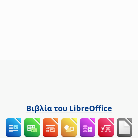
Βιβλία του LibreOffice