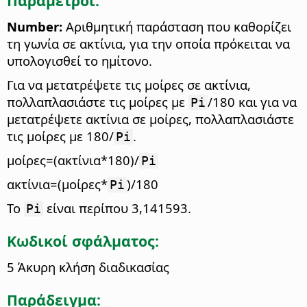
Παράμετροι:
Number:
Αριθμητική παράσταση που καθορίζει
τη γωνία σε ακτίνια, για την οποία πρόκειται να
υπολογισθεί το ημίτονο.
Για να μετατρέψετε τις μοίρες σε ακτίνια,
πολλαπλασιάστε τις μοίρες με
/180 και για να
Pi
μετατρέψετε ακτίνια σε μοίρες, πολλαπλασιάστε
τις μοίρες με 180/
.
Pi
μοίρες=(ακτίνια*180)/
Pi
ακτίνια=(μοίρες*
)/180
Pi
Το
είναι περίπου 3,141593.
Pi
Κωδικοί σφάλματος:
5 Άκυρη κλήση διαδικασίας
Παράδειγμα: