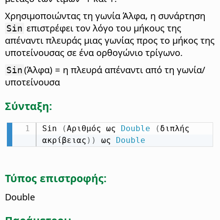
Χρησιμοποιώντας τη γωνία Άλφα, η συνάρτηση
επιστρέφει τον λόγο του μήκους της
Sin
απέναντι πλευράς μιας γωνίας προς το μήκος της
υποτείνουσας σε ένα ορθογώνιο τρίγωνο.
(Άλφα) = η πλευρά απέναντι από τη γωνία/
Sin
υποτείνουσα
Σύνταξη:
Sin 
(
Αριθμός ως 
Double
(
διπλής 
ακρίβειας
)
)
 ως 
Double
Τύπος επιστροφής:
Double