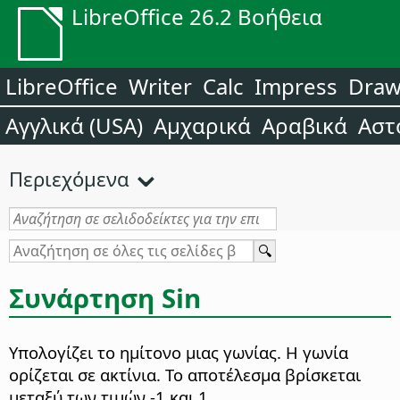
LibreOffice 26.2 Βοήθεια
LibreOffice
Writer
Calc
Impress
Dra
Αγγλικά (USA)
Αμχαρικά
Αραβικά
Αστ
Περιεχόμενα
Συνάρτηση Sin
Υπολογίζει το ημίτονο μιας γωνίας. Η γωνία
ορίζεται σε ακτίνια. Το αποτέλεσμα βρίσκεται
μεταξύ των τιμών -1 και 1.