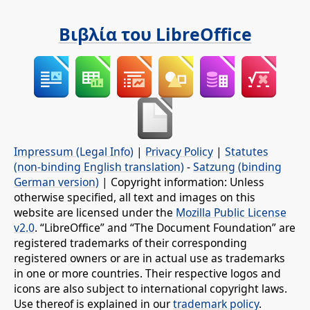
Βιβλία του LibreOffice
Impressum (Legal Info)
|
Privacy Policy
|
Statutes
(non-binding English translation)
-
Satzung (binding
German version)
| Copyright information: Unless
otherwise specified, all text and images on this
website are licensed under the
Mozilla Public License
v2.0
. “LibreOffice” and “The Document Foundation” are
registered trademarks of their corresponding
registered owners or are in actual use as trademarks
in one or more countries. Their respective logos and
icons are also subject to international copyright laws.
Use thereof is explained in our
trademark policy
.