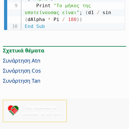
    Print 
"Το μήκος της 
υποτείνουσας είναι"
; 
(
d1 
/
 sin 
(
dAlpha 
*
 Pi 
/
180
)
)
End
Sub
Σχετικά θέματα
Συνάρτηση Atn
Συνάρτηση Cos
Συνάρτηση Tan
Παρακαλούμε,
υποστηρίξτε μας!