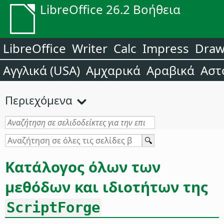
LibreOffice 26.2 Βοήθεια
LibreOffice
Writer
Calc
Impress
Dra
Αγγλικά (USA)
Αμχαρικά
Αραβικά
Αστ
Περιεχόμενα
Κατάλογος όλων των
μεθόδων και ιδιοτήτων της
ScriptForge