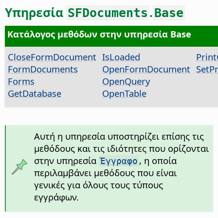
Υπηρεσία
.
SFDocuments
Base
Κατάλογος μεθόδων στην υπηρεσία Base
CloseFormDocument
IsLoaded
Prin
FormDocuments
OpenFormDocument
SetPr
Forms
OpenQuery
GetDatabase
OpenTable
Αυτή η υπηρεσία υποστηρίζει επίσης τις
μεθόδους και τις ιδιότητες που ορίζονται
στην υπηρεσία
, η οποία
Έγγραφο
περιλαμβάνει μεθόδους που είναι
γενικές για όλους τους τύπους
εγγράφων.