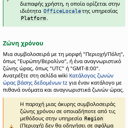
διεπαφής χρήστη, η οποία ορίζεται στην
ιδιότητα
της υπηρεσίας
OfficeLocale
.
Platform
Ζώνη χρόνου
Μια συμβολοσειρά με τη μορφή "Περιοχή/Πόλη",
όπως "Ευρώπη/Βερολίνο", ή ένα αναγνωριστικό
ζώνης ώρας, όπως "UTC" ή "GMT-8:00".
Ανατρέξτε στη σελίδα wiki
Κατάλογος ζωνών
ώρας βάσης δεδομένων tz
για έναν κατάλογο με
πιθανά ονόματα και αναγνωριστικά ζωνών ώρας.
Η παροχή μιας άκυρης συμβολοσειράς
ζώνης χρόνου σε οποιαδήποτε από τις
μεθόδους στην υπηρεσία
Region
(Περιοχή) δεν θα οδηγήσει σε σφάλμα