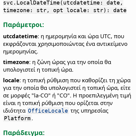
svc.LocalDateTime(utcdatetime: date,
timezone: str, opt locale: str): date
Παράμετροι:
utcdatetime
: η ημερομηνία και ώρα UTC, που
εκφράζονται χρησιμοποιώντας ένα αντικείμενο
ημερομηνίας.
timezone
: η ζώνη ώρας για την οποία θα
υπολογιστεί η τοπική ώρα.
locale
: η τοπική ρύθμιση που καθορίζει τη χώρα
για την οποία θα υπολογιστεί η τοπική ώρα, είτε
σε μορφές "la-CO" ή "CO". Η προεπιλεγμένη τιμή
είναι η τοπική ρύθμιση που ορίζεται στην
ιδιότητα
της υπηρεσίας
OfficeLocale
.
Platform
Παράδειγμα: