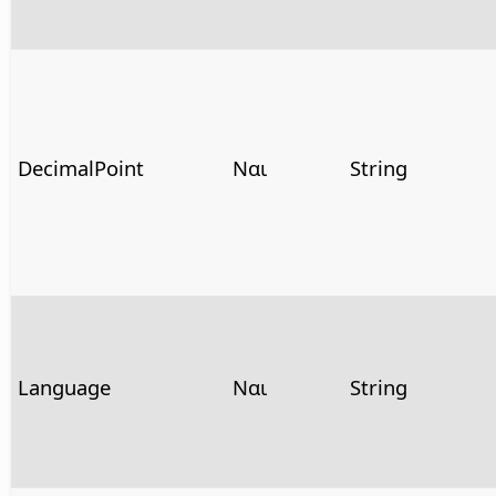
DecimalPoint
Ναι
String
Language
Ναι
String