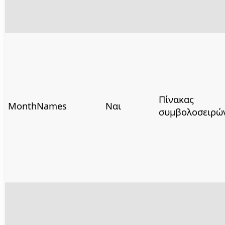
Πίνακας
MonthNames
Ναι
συμβολοσειρώ