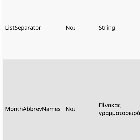
ListSeparator
Ναι
String
Πίνακας
MonthAbbrevNames
Ναι
γραμματοσειρά