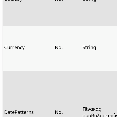
Currency
Ναι
String
Πίνακας
DatePatterns
Ναι
συμβολοσειρώ