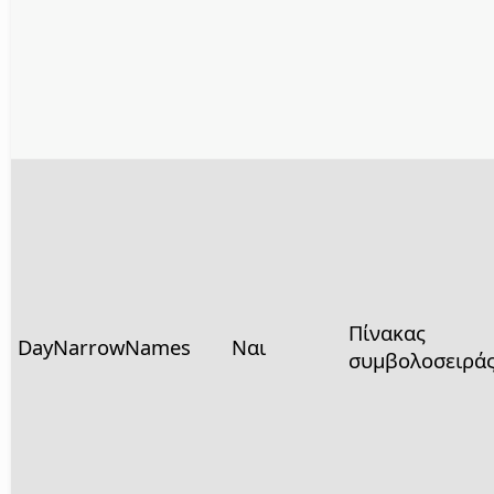
Πίνακας
DayNarrowNames
Ναι
συμβολοσειρά