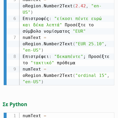
oRegion
.
Number2Text
(
2.42
,
"en-
US"
)
Επιστροφές
:
"είκοσι πέντε ευρώ 
και δέκα λεπτά"
 Προσέξτε το 
σύμβολο νομίσματος 
"EUR"
numText 
=
oRegion
.
Number2Text
(
"EUR 25.10"
,
"en-US"
)
Επιστρέφει
:
"δεκαπέντε"
; Προσέξτε 
το 
"τακτικό"
 πρόθεμα

numText 
=
oRegion
.
Number2Text
(
"ordinal 15"
,
"en-US"
)
Σε Python
numText 
=