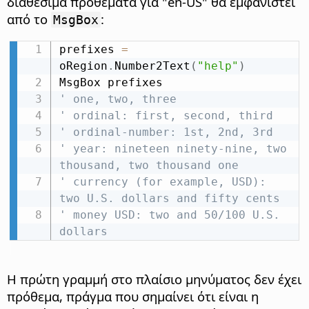
διαθέσιμα προθέματα για "en-US" θα εμφανιστεί
από το
:
MsgBox
prefixes 
=
oRegion
.
Number2Text
(
"help"
)
' one, two, three
' ordinal: first, second, third
' ordinal-number: 1st, 2nd, 3rd
' year: nineteen ninety-nine, two 
thousand, two thousand one
' currency (for example, USD): 
two U.S. dollars and fifty cents
' money USD: two and 50/100 U.S. 
dollars
Η πρώτη γραμμή στο πλαίσιο μηνύματος δεν έχει
πρόθεμα, πράγμα που σημαίνει ότι είναι η