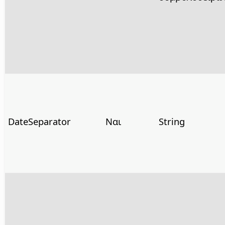
DateSeparator
Ναι
String