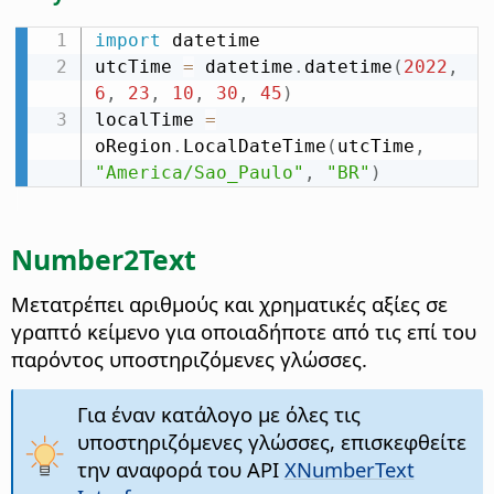
import
 datetime

utcTime 
=
 datetime
.
datetime
(
2022
,
6
,
23
,
10
,
30
,
45
)
localTime 
=
oRegion
.
LocalDateTime
(
utcTime
,
"America/Sao_Paulo"
,
"BR"
)
Number2Text
Μετατρέπει αριθμούς και χρηματικές αξίες σε
γραπτό κείμενο για οποιαδήποτε από τις επί του
παρόντος υποστηριζόμενες γλώσσες.
Για έναν κατάλογο με όλες τις
υποστηριζόμενες γλώσσες, επισκεφθείτε
την αναφορά του API
XNumberText