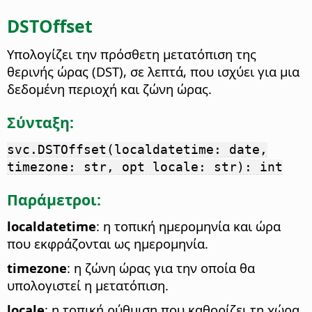
DSTOffset
Υπολογίζει την πρόσθετη μετατόπιση της
θερινής ώρας (DST), σε λεπτά, που ισχύει για μια
δεδομένη περιοχή και ζώνη ώρας.
Σύνταξη:
svc.DSTOffset(localdatetime: date,
timezone: str, opt locale: str): int
Παράμετροι:
localdatetime
: η τοπική ημερομηνία και ώρα
που εκφράζονται ως ημερομηνία.
timezone
: η ζώνη ώρας για την οποία θα
υπολογιστεί η μετατόπιση.
locale
: η τοπική ρύθμιση που καθορίζει τη χώρα