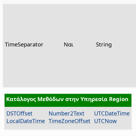
TimeSeparator
Ναι
String
Κατάλογος Μεθόδων στην Υπηρεσία Region
DSTOffset
Number2Text
UTCDateTime
LocalDateTime
TimeZoneOffset
UTCNow