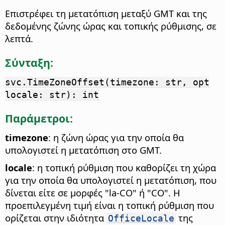
Επιστρέφει τη μετατόπιση μεταξύ GMT και της
δεδομένης ζώνης ώρας και τοπικής ρύθμισης, σε
λεπτά.
Σύνταξη:
svc.TimeZoneOffset(timezone: str, opt
locale: str): int
Παράμετροι:
timezone
: η ζώνη ώρας για την οποία θα
υπολογιστεί η μετατόπιση στο GMT.
locale
: η τοπική ρύθμιση που καθορίζει τη χώρα
για την οποία θα υπολογιστεί η μετατόπιση, που
δίνεται είτε σε μορφές "la-CO" ή "CO". Η
προεπιλεγμένη τιμή είναι η τοπική ρύθμιση που
ορίζεται στην ιδιότητα
της
OfficeLocale