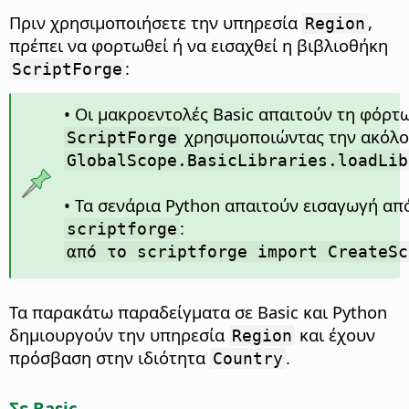
Πριν χρησιμοποιήσετε την υπηρεσία
,
Region
πρέπει να φορτωθεί ή να εισαχθεί η βιβλιοθήκη
:
ScriptForge
• Οι μακροεντολές Basic απαιτούν τη φόρτ
χρησιμοποιώντας την ακόλο
ScriptForge
GlobalScope.BasicLibraries.loadLib
• Τα σενάρια Python απαιτούν εισαγωγή απ
:
scriptforge
από το scriptforge import CreateSc
Τα παρακάτω παραδείγματα σε Basic και Python
δημιουργούν την υπηρεσία
και έχουν
Region
πρόσβαση στην ιδιότητα
.
Country
Σε Basic