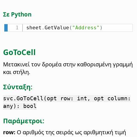
Σε Python
sheet
.
GetValue
(
"Address"
)
GoToCell
Μετακινεί τον δρομέα στην καθορισμένη γραμμή
και στήλη.
Σύνταξη:
svc.GoToCell(opt row: int, opt column:
any): bool
Παράμετροι:
row:
Ο αριθμός της σειράς ως αριθμητική τιμή