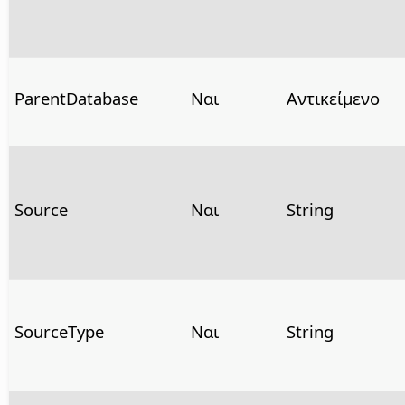
ParentDatabase
Ναι
Αντικείμενο
Source
Ναι
String
SourceType
Ναι
String