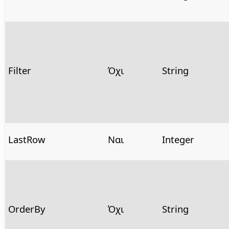
Filter
Όχι
String
LastRow
Ναι
Integer
OrderBy
Όχι
String