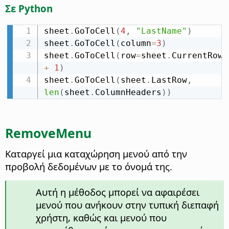
Σε Python
sheet
.
GoToCell
(
4
,
"LastName"
)
sheet
.
GoToCell
(
column
=
3
)
sheet
.
GoToCell
(
row
=
sheet
.
CurrentRow 
+
1
)
sheet
.
GoToCell
(
sheet
.
LastRow
,
len
(
sheet
.
ColumnHeaders
)
)
RemoveMenu
Καταργεί μια καταχώρηση μενού από την
προβολή δεδομένων με το όνομά της.
Αυτή η μέθοδος μπορεί να αφαιρέσει
μενού που ανήκουν στην τυπική διεπαφή
χρήστη, καθώς και μενού που