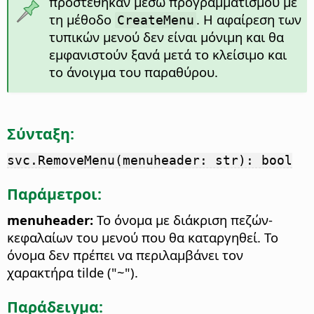
προστέθηκαν μέσω προγραμματισμού με
τη μέθοδο
. Η αφαίρεση των
CreateMenu
τυπικών μενού δεν είναι μόνιμη και θα
εμφανιστούν ξανά μετά το κλείσιμο και
το άνοιγμα του παραθύρου.
Σύνταξη:
svc.RemoveMenu(menuheader: str): bool
Παράμετροι:
menuheader:
Το όνομα με διάκριση πεζών-
κεφαλαίων του μενού που θα καταργηθεί. Το
όνομα δεν πρέπει να περιλαμβάνει τον
χαρακτήρα tilde ("~").
Παράδειγμα: