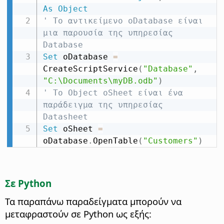
As
Object
' Το αντικείμενο oDatabase είναι 
μια παρουσία της υπηρεσίας 
Database
Set
 oDatabase 
=
CreateScriptService
(
"Database"
,
"C:\Documents\myDB.odb"
)
' Το Object oSheet είναι ένα 
παράδειγμα της υπηρεσίας 
Datasheet
Set
 oSheet 
=
oDatabase
.
OpenTable
(
"Customers"
)
Σε Python
Τα παραπάνω παραδείγματα μπορούν να
μεταφραστούν σε Python ως εξής: