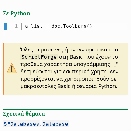
Σε Python
a_list 
=
 doc
.
Toolbars
(
)
Όλες οι ρουτίνες ή αναγνωριστικά του
στη Basic που έχουν το
ScriptForge
πρόθεμα χαρακτήρα υπογράμμισης "_"
δεσμεύονται για εσωτερική χρήση. Δεν
προορίζονται να χρησιμοποιηθούν σε
μακροεντολές Basic ή σενάρια Python.
Σχετικά θέματα
.
SFDatabases
Database