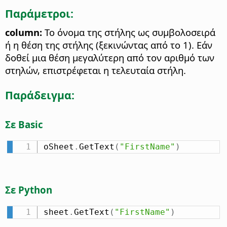
Παράμετροι:
column:
Το όνομα της στήλης ως συμβολοσειρά
ή η θέση της στήλης (ξεκινώντας από το 1). Εάν
δοθεί μια θέση μεγαλύτερη από τον αριθμό των
στηλών, επιστρέφεται η τελευταία στήλη.
Παράδειγμα:
Σε Basic
oSheet
.
GetText
(
"FirstName"
)
Σε Python
sheet
.
GetText
(
"FirstName"
)