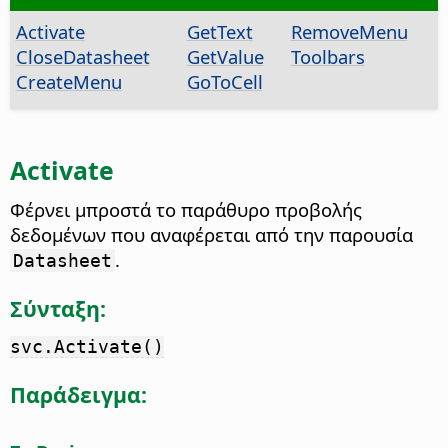
Activate
GetText
RemoveMenu
CloseDatasheet
GetValue
Toolbars
CreateMenu
GoToCell
Activate
Φέρνει μπροστά το παράθυρο προβολής
δεδομένων που αναφέρεται από την παρουσία
.
Datasheet
Σύνταξη:
svc.Activate()
Παράδειγμα: