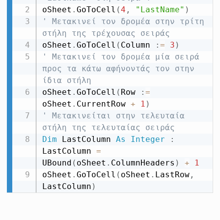
oSheet
.
GoToCell
(
4
,
"LastName"
)
' Μετακινεί τον δρομέα στην τρίτη 
στήλη της τρέχουσας σειράς
oSheet
.
GoToCell
(
Column 
:
=
3
)
' Μετακινεί τον δρομέα μία σειρά 
προς τα κάτω αφήνοντάς τον στην 
ίδια στήλη
oSheet
.
GoToCell
(
Row 
:
=
oSheet
.
CurrentRow 
+
1
)
' Μετακινείται στην τελευταία 
στήλη της τελευταίας σειράς
Dim
 LastColumn 
As
Integer
:
LastColumn 
=
UBound
(
oSheet
.
ColumnHeaders
)
+
1
oSheet
.
GoToCell
(
oSheet
.
LastRow
,
LastColumn
)