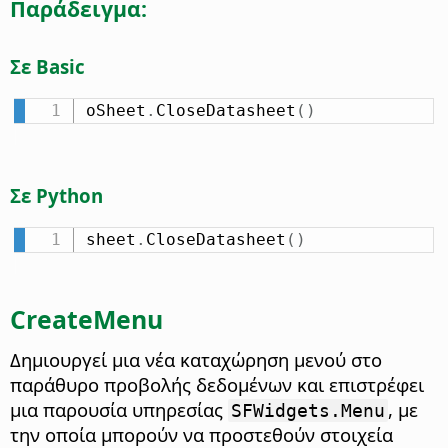
Παράδειγμα:
Σε Basic
oSheet
.
CloseDatasheet
(
)
Σε Python
sheet
.
CloseDatasheet
(
)
CreateMenu
Δημιουργεί μια νέα καταχώρηση μενού στο
παράθυρο προβολής δεδομένων και επιστρέφει
μια παρουσία υπηρεσίας
, με
SFWidgets.Menu
την οποία μπορούν να προστεθούν στοιχεία