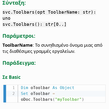
Σύνταξη:
svc.Toolbars(opt ToolbarName: str):
uno
svc.Toolbars(): str[0..]
Παράμετροι:
ToolbarName
: Το συνηθισμένο όνομα μιας από
τις διαθέσιμες γραμμές εργαλείων.
Παράδειγμα:
Σε Basic
Dim
 oToolbar 
As
Object
Set
 oToolbar 
=
oDoc
.
Toolbars
(
"myToolbar"
)