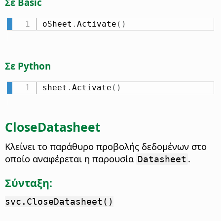
Σε Basic
oSheet
.
Activate
(
)
Σε Python
sheet
.
Activate
(
)
CloseDatasheet
Κλείνει το παράθυρο προβολής δεδομένων στο
οποίο αναφέρεται η παρουσία
.
Datasheet
Σύνταξη:
svc.CloseDatasheet()