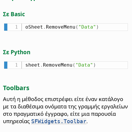
Σε Basic
oSheet
.
RemoveMenu
(
"Data"
)
Σε Python
sheet
.
RemoveMenu
(
"Data"
)
Toolbars
Αυτή η μέθοδος επιστρέφει είτε έναν κατάλογο
με τα διαθέσιμα ονόματα της γραμμής εργαλείων
στο πραγματικό έγγραφο, είτε μια παρουσία
υπηρεσίας
.
SFWidgets.Toolbar