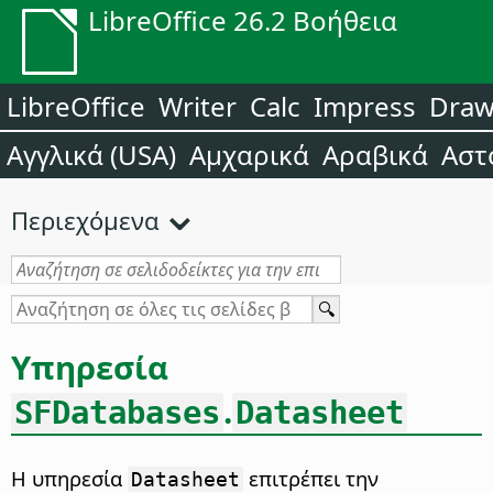
LibreOffice 26.2 Βοήθεια
LibreOffice
Writer
Calc
Impress
Dra
Αγγλικά (USA)
Αμχαρικά
Αραβικά
Αστ
Περιεχόμενα
Υπηρεσία
.
SFDatabases
Datasheet
Η υπηρεσία
επιτρέπει την
Datasheet