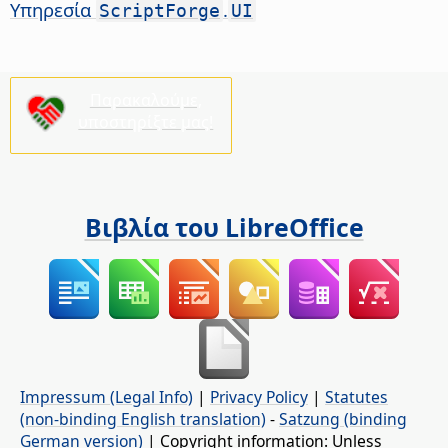
Υπηρεσία
.
ScriptForge
UI
Παρακαλούμε,
υποστηρίξτε μας!
Βιβλία του LibreOffice
Impressum (Legal Info)
|
Privacy Policy
|
Statutes
(non-binding English translation)
-
Satzung (binding
German version)
| Copyright information: Unless