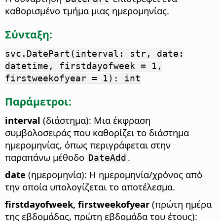
καθορισμένο τμήμα μιας ημερομηνίας.
Σύνταξη:
svc.DatePart(interval: str, date:
datetime, firstdayofweek = 1,
firstweekofyear = 1): int
Παράμετροι:
interval
(διάστημα): Μια έκφραση
συμβολοσειράς που καθορίζει το διάστημα
ημερομηνίας, όπως περιγράφεται στην
παραπάνω μέθοδο
.
DateAdd
date
(ημερομηνία): Η ημερομηνία/χρόνος από
την οποία υπολογίζεται το αποτέλεσμα.
firstdayofweek, firstweekofyear
(πρώτη ημέρα
της εβδομάδας, πρώτη εβδομάδα του έτους):