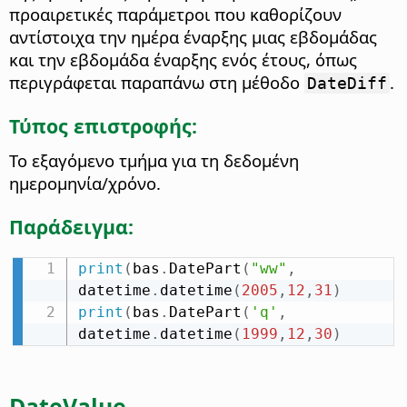
προαιρετικές παράμετροι που καθορίζουν
αντίστοιχα την ημέρα έναρξης μιας εβδομάδας
και την εβδομάδα έναρξης ενός έτους, όπως
περιγράφεται παραπάνω στη μέθοδο
.
DateDiff
Τύπος επιστροφής:
Το εξαγόμενο τμήμα για τη δεδομένη
ημερομηνία/χρόνο.
Παράδειγμα:
print
(
bas
.
DatePart
(
"ww"
,
datetime
.
datetime
(
2005
,
12
,
31
)
print
(
bas
.
DatePart
(
'q'
,
datetime
.
datetime
(
1999
,
12
,
30
)
DateValue