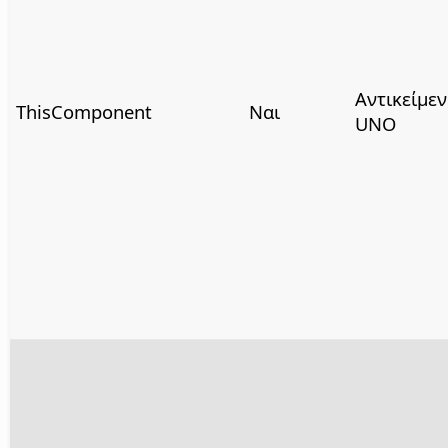
Αντικείμε
ThisComponent
Ναι
UNO