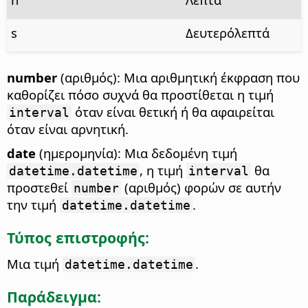
s
Δευτερόλεπτά
number
(αριθμός): Μια αριθμητική έκφραση που
καθορίζει πόσο συχνά θα προστίθεται η τιμή
όταν είναι θετική ή θα αφαιρείται
interval
όταν είναι αρνητική.
date
(ημερομηνία): Μια δεδομένη τιμή
, η τιμή
θα
datetime.datetime
interval
προστεθεί
(αριθμός) φορών σε αυτήν
number
την τιμή
.
datetime.datetime
Τύπος επιστροφής:
Μια τιμή
.
datetime.datetime
Παράδειγμα: