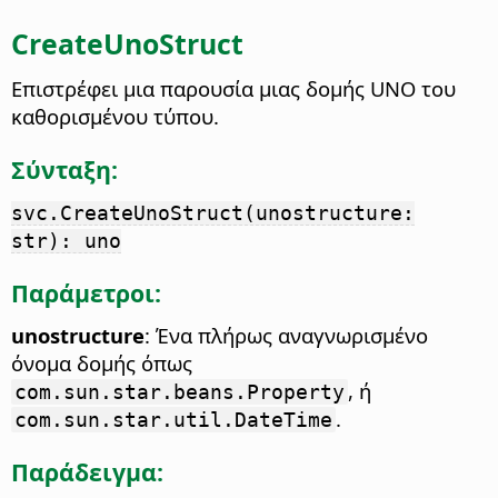
CreateUnoStruct
Επιστρέφει μια παρουσία μιας δομής UNO του
καθορισμένου τύπου.
Σύνταξη:
svc.CreateUnoStruct(unostructure:
str): uno
Παράμετροι:
unostructure
: Ένα πλήρως αναγνωρισμένο
όνομα δομής όπως
, ή
com.sun.star.beans.Property
.
com.sun.star.util.DateTime
Παράδειγμα: