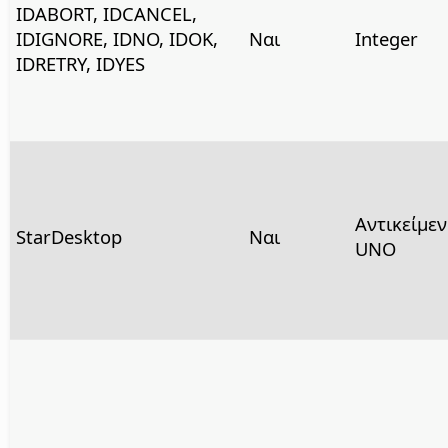
IDABORT, IDCANCEL,
IDIGNORE, IDNO, IDOK,
Ναι
Integer
IDRETRY, IDYES
Αντικείμε
StarDesktop
Ναι
UNO