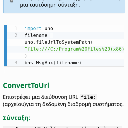
μια ταυτόσημη σύνταξη.
import
 uno

filename 
=
uno
.
fileUrlToSystemPath
(
"file:///C:/Program%20Files%20(x86)/
)
bas
.
MsgBox
(
filename
)
ConvertToUrl
Επιστρέφει μια διεύθυνση URL
file:
(αρχείου)για τη δεδομένη διαδρομή συστήματος.
Σύνταξη: