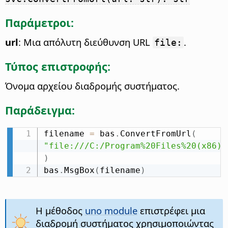
Παράμετροι:
url
: Μια απόλυτη διεύθυνση URL
.
file:
Τύπος επιστροφής:
Όνομα αρχείου διαδρομής συστήματος.
Παράδειγμα:
filename 
=
 bas
.
ConvertFromUrl
(
"file:///C:/Program%20Files%20(x86)/
)
bas
.
MsgBox
(
filename
)
Η μέθοδος
uno module
επιστρέφει μια
διαδρομή συστήματος χρησιμοποιώντας