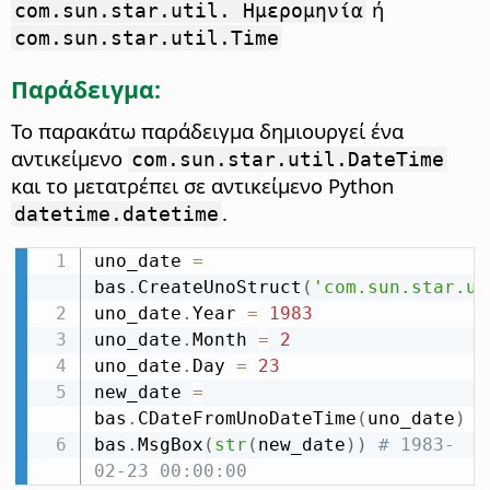
ή
com.sun.star.util. Ημερομηνία
com.sun.star.util.Time
Παράδειγμα:
Το παρακάτω παράδειγμα δημιουργεί ένα
αντικείμενο
com.sun.star.util.DateTime
και το μετατρέπει σε αντικείμενο Python
.
datetime.datetime
uno_date 
=
bas
.
CreateUnoStruct
(
'com.sun.star.ut
uno_date
.
Year 
=
1983
uno_date
.
Month 
=
2
uno_date
.
Day 
=
23
new_date 
=
bas
.
CDateFromUnoDateTime
(
uno_date
)
bas
.
MsgBox
(
str
(
new_date
)
)
# 1983-
02-23 00:00:00