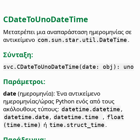
CDateToUnoDateTime
Μετατρέπει μια αναπαράσταση ημερομηνίας σε
αντικείμενο
.
com.sun.star.util.DateTime
Σύνταξη:
svc.CDateToUnoDateTime(date: obj): uno
Παράμετροι:
date
(ημερομηνία): Ένα αντικείμενο
ημερομηνίας/ώρας Python ενός από τους
ακόλουθους τύπους:
,
datetime.datetime
,
,
datetime.date
datetime.time
float
ή
.
(time.time)
time.struct_time
Παράδειγμα: