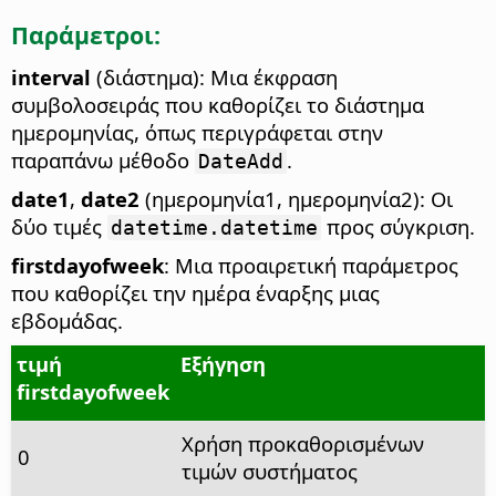
Παράμετροι:
interval
(διάστημα): Μια έκφραση
συμβολοσειράς που καθορίζει το διάστημα
ημερομηνίας, όπως περιγράφεται στην
παραπάνω μέθοδο
.
DateAdd
date1
,
date2
(ημερομηνία1, ημερομηνία2): Οι
δύο τιμές
προς σύγκριση.
datetime.datetime
firstdayofweek
: Μια προαιρετική παράμετρος
που καθορίζει την ημέρα έναρξης μιας
εβδομάδας.
τιμή
Εξήγηση
firstdayofweek
Χρήση προκαθορισμένων
0
τιμών συστήματος