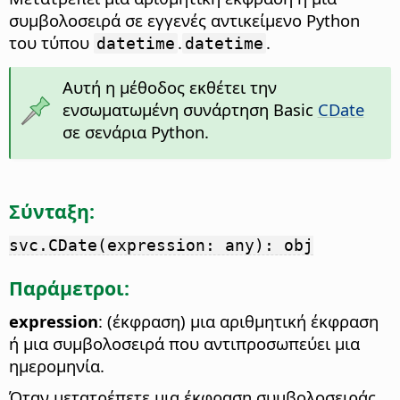
συμβολοσειρά σε εγγενές αντικείμενο Python
του τύπου
.
.
datetime
datetime
Αυτή η μέθοδος εκθέτει την
ενσωματωμένη συνάρτηση Basic
CDate
σε σενάρια Python.
Σύνταξη:
svc.CDate(expression: any): obj
Παράμετροι:
expression
: (έκφραση) μια αριθμητική έκφραση
ή μια συμβολοσειρά που αντιπροσωπεύει μια
ημερομηνία.
Όταν μετατρέπετε μια έκφραση συμβολοσειράς,