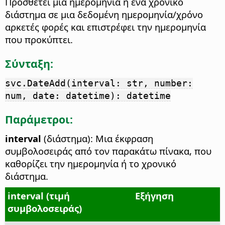
Προσθέτει μια ημερομηνία ή ένα χρονικό
διάστημα σε μια δεδομένη ημερομηνία/χρόνο
αρκετές φορές και επιστρέφει την ημερομηνία
που προκύπτει.
Σύνταξη:
svc.DateAdd(interval: str, number:
num, date: datetime): datetime
Παράμετροι:
interval
(διάστημα): Μια έκφραση
συμβολοσειράς από τον παρακάτω πίνακα, που
καθορίζει την ημερομηνία ή το χρονικό
διάστημα.
interval (τιμή
Εξήγηση
συμβολοσειράς)