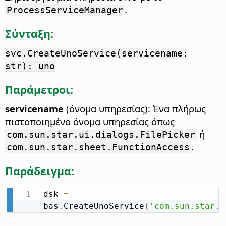
.
ProcessServiceManager
Σύνταξη:
svc.CreateUnoService(servicename:
str): uno
Παράμετροι:
servicename
(όνομα υπηρεσίας): Ένα πλήρως
πιστοποιημένο όνομα υπηρεσίας όπως
ή
com.sun.star.ui.dialogs.FilePicker
.
com.sun.star.sheet.FunctionAccess
Παράδειγμα:
dsk 
=
bas
.
CreateUnoService
(
'com.sun.star.f