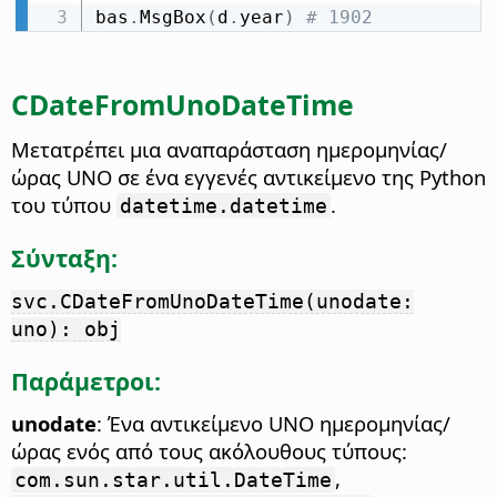
bas
.
MsgBox
(
d
.
year
)
# 1902
CDateFromUnoDateTime
Μετατρέπει μια αναπαράσταση ημερομηνίας/
ώρας UNO σε ένα εγγενές αντικείμενο της Python
του τύπου
.
datetime.datetime
Σύνταξη:
svc.CDateFromUnoDateTime(unodate:
uno): obj
Παράμετροι:
unodate
: Ένα αντικείμενο UNO ημερομηνίας/
ώρας ενός από τους ακόλουθους τύπους:
,
com.sun.star.util.DateTime