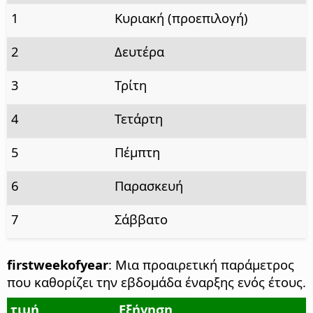
1
Κυριακή (προεπιλογή)
2
Δευτέρα
3
Τρίτη
4
Τετάρτη
5
Πέμπτη
6
Παρασκευή
7
Σάββατο
firstweekofyear
: Μια προαιρετική παράμετρος
που καθορίζει την εβδομάδα έναρξης ενός έτους.
τιμή
Εξήγηση