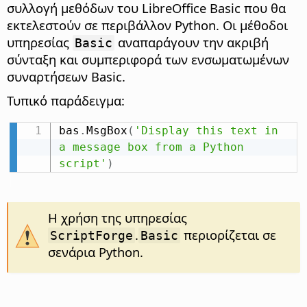
συλλογή μεθόδων του LibreOffice Basic που θα
εκτελεστούν σε περιβάλλον Python. Οι μέθοδοι
υπηρεσίας
αναπαράγουν την ακριβή
Basic
σύνταξη και συμπεριφορά των ενσωματωμένων
συναρτήσεων Basic.
Τυπικό παράδειγμα:
bas
.
MsgBox
(
'Display this text in 
a message box from a Python 
script'
)
Η χρήση της υπηρεσίας
.
περιορίζεται σε
ScriptForge
Basic
σενάρια Python.