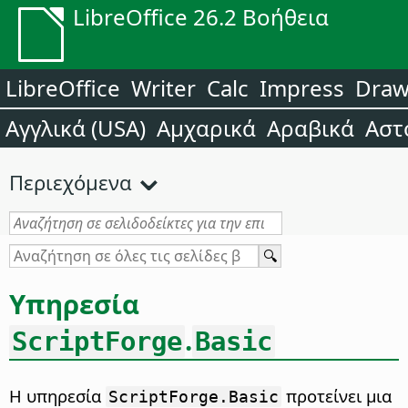
LibreOffice 26.2 Βοήθεια
LibreOffice
Writer
Calc
Impress
Dra
Αγγλικά (USA)
Αμχαρικά
Αραβικά
Αστ
Περιεχόμενα
Υπηρεσία
.
ScriptForge
Basic
Η υπηρεσία
προτείνει μια
ScriptForge.Basic