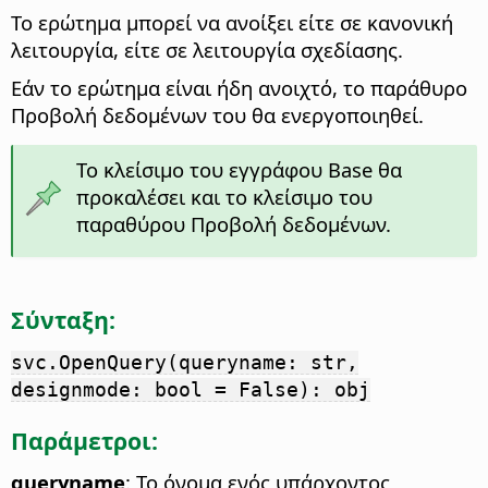
Το ερώτημα μπορεί να ανοίξει είτε σε κανονική
λειτουργία, είτε σε λειτουργία σχεδίασης.
Εάν το ερώτημα είναι ήδη ανοιχτό, το παράθυρο
Προβολή δεδομένων του θα ενεργοποιηθεί.
Το κλείσιμο του εγγράφου Base θα
προκαλέσει και το κλείσιμο του
παραθύρου Προβολή δεδομένων.
Σύνταξη:
svc.OpenQuery(queryname: str,
designmode: bool = False): obj
Παράμετροι:
queryname
: Το όνομα ενός υπάρχοντος