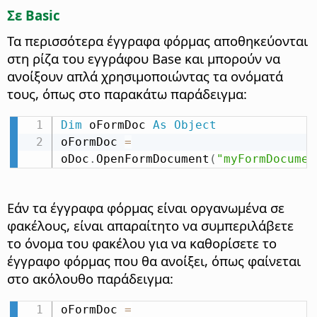
Σε Basic
Τα περισσότερα έγγραφα φόρμας αποθηκεύονται
στη ρίζα του εγγράφου Base και μπορούν να
ανοίξουν απλά χρησιμοποιώντας τα ονόματά
τους, όπως στο παρακάτω παράδειγμα:
Dim
 oFormDoc 
As
Object
oFormDoc 
=
oDoc
.
OpenFormDocument
(
"myFormDocumen
Εάν τα έγγραφα φόρμας είναι οργανωμένα σε
φακέλους, είναι απαραίτητο να συμπεριλάβετε
το όνομα του φακέλου για να καθορίσετε το
έγγραφο φόρμας που θα ανοίξει, όπως φαίνεται
στο ακόλουθο παράδειγμα:
oFormDoc 
=