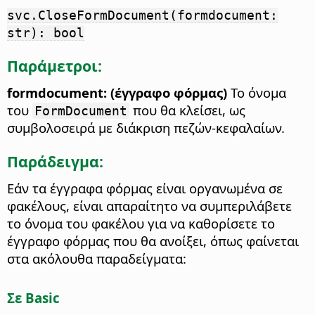
svc.CloseFormDocument(formdocument:
str): bool
Παράμετροι:
formdocument: (έγγραφο φόρμας)
Το όνομα
του
που θα κλείσει, ως
FormDocument
συμβολοσειρά με διάκριση πεζών-κεφαλαίων.
Παράδειγμα:
Εάν τα έγγραφα φόρμας είναι οργανωμένα σε
φακέλους, είναι απαραίτητο να συμπεριλάβετε
το όνομα του φακέλου για να καθορίσετε το
έγγραφο φόρμας που θα ανοίξει, όπως φαίνεται
στα ακόλουθα παραδείγματα:
Σε Basic