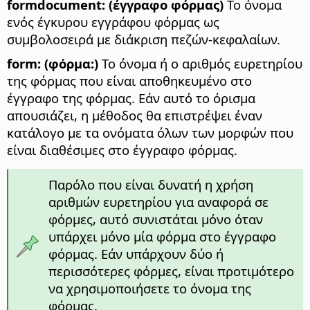
formdocument: (έγγραφο φόρμας)
Το όνομα
ενός έγκυρου εγγράφου φόρμας ως
συμβολοσειρά με διάκριση πεζών-κεφαλαίων.
form: (φόρμα:)
Το όνομα ή ο αριθμός ευρετηρίου
της φόρμας που είναι αποθηκευμένο στο
έγγραφο της φόρμας. Εάν αυτό το όρισμα
απουσιάζει, η μέθοδος θα επιστρέψει έναν
κατάλογο με τα ονόματα όλων των μορφών που
είναι διαθέσιμες στο έγγραφο φόρμας.
Παρόλο που είναι δυνατή η χρήση
αριθμών ευρετηρίου για αναφορά σε
φόρμες, αυτό συνιστάται μόνο όταν
υπάρχει μόνο μία φόρμα στο έγγραφο
φόρμας. Εάν υπάρχουν δύο ή
περισσότερες φόρμες, είναι προτιμότερο
να χρησιμοποιήσετε το όνομα της
φόρμας.