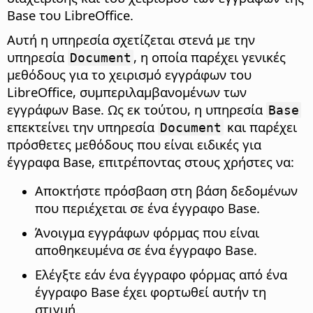
Base του LibreOffice.
Αυτή η υπηρεσία σχετίζεται στενά με την
υπηρεσία
, η οποία παρέχει γενικές
Document
μεθόδους για το χειρισμό εγγράφων του
LibreOffice, συμπεριλαμβανομένων των
εγγράφων Base. Ως εκ τούτου, η υπηρεσία
Base
επεκτείνει την υπηρεσία
και παρέχει
Document
πρόσθετες μεθόδους που είναι ειδικές για
έγγραφα Base, επιτρέποντας στους χρήστες να:
Αποκτήστε πρόσβαση στη βάση δεδομένων
που περιέχεται σε ένα έγγραφο Base.
Άνοιγμα εγγράφων φόρμας που είναι
αποθηκευμένα σε ένα έγγραφο Base.
Ελέγξτε εάν ένα έγγραφο φόρμας από ένα
έγγραφο Base έχει φορτωθεί αυτήν τη
στιγμή.