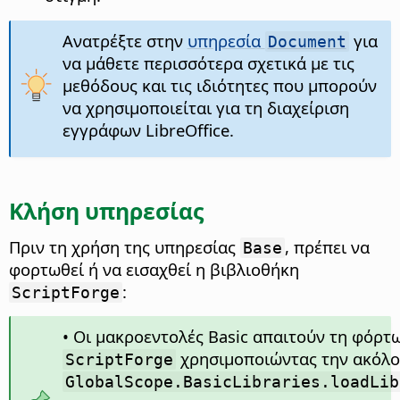
Ανατρέξτε στην
υπηρεσία
για
Document
να μάθετε περισσότερα σχετικά με τις
μεθόδους και τις ιδιότητες που μπορούν
να χρησιμοποιείται για τη διαχείριση
εγγράφων LibreOffice.
Κλήση υπηρεσίας
Πριν τη χρήση της υπηρεσίας
, πρέπει να
Base
φορτωθεί ή να εισαχθεί η βιβλιοθήκη
:
ScriptForge
• Οι μακροεντολές Basic απαιτούν τη φόρτ
χρησιμοποιώντας την ακόλο
ScriptForge
GlobalScope.BasicLibraries.loadLib