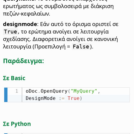
ερωτήματος ως συμβολοσειρά με διάκριση
πεζών-κεφαλαίων.
designmode
: Εάν αυτό το όρισμα οριστεί σε
, το ερώτημα ανοίγει σε λειτουργία
True
σχεδίασης. Διαφορετικά ανοίγει σε κανονική
λειτουργία (Προεπιλογή =
).
False
Παράδειγμα:
Σε Basic
oDoc
.
OpenQuery
(
"MyQuery"
,
DesignMode 
:
=
True
)
Σε Python