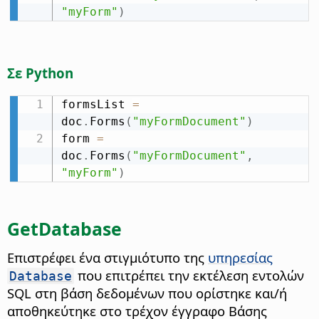
"myForm"
)
Σε Python
formsList 
=
doc
.
Forms
(
"myFormDocument"
)
form 
=
doc
.
Forms
(
"myFormDocument"
,
"myForm"
)
GetDatabase
Επιστρέφει ένα στιγμιότυπο της
υπηρεσίας
που επιτρέπει την εκτέλεση εντολών
Database
SQL στη βάση δεδομένων που ορίστηκε και/ή
αποθηκεύτηκε στο τρέχον έγγραφο Βάσης