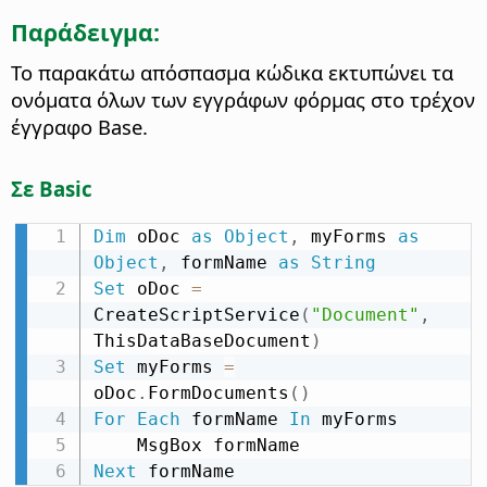
Παράδειγμα:
Το παρακάτω απόσπασμα κώδικα εκτυπώνει τα
ονόματα όλων των εγγράφων φόρμας στο τρέχον
έγγραφο Base.
Σε Basic
Dim
 oDoc 
as
Object
,
 myForms 
as
Object
,
 formName 
as
String
Set
 oDoc 
=
CreateScriptService
(
"Document"
,
ThisDataBaseDocument
)
Set
 myForms 
=
oDoc
.
FormDocuments
(
)
For
Each
 formName 
In
 myForms

Next
 formName