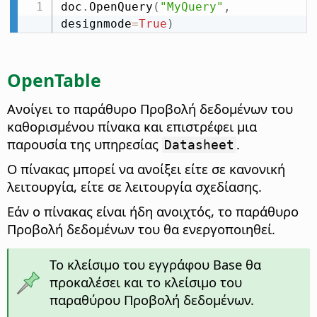
doc
.
OpenQuery
(
"MyQuery"
,
designmode
=
True
)
OpenTable
Ανοίγει το παράθυρο Προβολή δεδομένων του
καθορισμένου πίνακα και επιστρέφει μια
παρουσία της υπηρεσίας
.
Datasheet
Ο πίνακας μπορεί να ανοίξει είτε σε κανονική
λειτουργία, είτε σε λειτουργία σχεδίασης.
Εάν ο πίνακας είναι ήδη ανοιχτός, το παράθυρο
Προβολή δεδομένων του θα ενεργοποιηθεί.
Το κλείσιμο του εγγράφου Base θα
προκαλέσει και το κλείσιμο του
παραθύρου Προβολή δεδομένων.