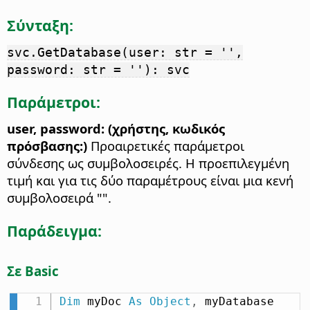
Σύνταξη:
svc.GetDatabase(user: str = '',
password: str = ''): svc
Παράμετροι:
user, password: (χρήστης, κωδικός
πρόσβασης:)
Προαιρετικές παράμετροι
σύνδεσης ως συμβολοσειρές. Η προεπιλεγμένη
τιμή και για τις δύο παραμέτρους είναι μια κενή
συμβολοσειρά "".
Παράδειγμα:
Σε Basic
Dim
 myDoc 
As
Object
,
 myDatabase 