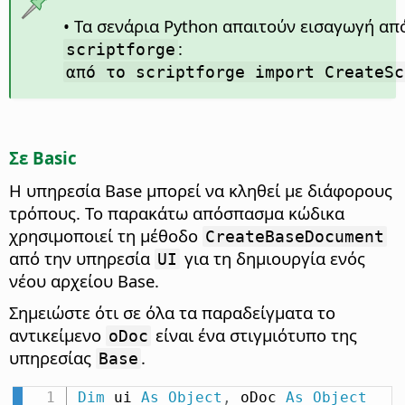
• Τα σενάρια Python απαιτούν εισαγωγή απ
:
scriptforge
από το scriptforge import CreateSc
Σε Basic
Η υπηρεσία Base μπορεί να κληθεί με διάφορους
τρόπους. Το παρακάτω απόσπασμα κώδικα
χρησιμοποιεί τη μέθοδο
CreateBaseDocument
από την υπηρεσία
για τη δημιουργία ενός
UI
νέου αρχείου Base.
Σημειώστε ότι σε όλα τα παραδείγματα το
αντικείμενο
είναι ένα στιγμιότυπο της
oDoc
υπηρεσίας
.
Base
Dim
 ui 
As
Object
,
 oDoc 
As
Object