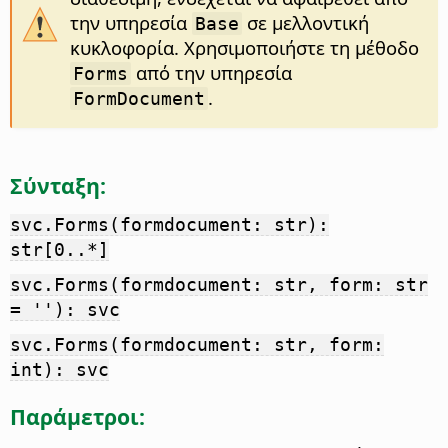
την υπηρεσία
σε μελλοντική
Base
κυκλοφορία. Χρησιμοποιήστε τη μέθοδο
από την υπηρεσία
Forms
.
FormDocument
Σύνταξη:
svc.Forms(formdocument: str):
str[0..*]
svc.Forms(formdocument: str, form: str
= ''): svc
svc.Forms(formdocument: str, form:
int): svc
Παράμετροι: