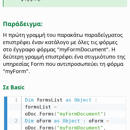
Παράδειγμα:
Η πρώτη γραμμή του παρακάτω παραδείγματος
επιστρέφει έναν κατάλογο με όλες τις φόρμες
στο έγγραφο φόρμας "myFormDocument". Η
δεύτερη γραμμή επιστρέφει ένα στιγμιότυπο της
υπηρεσίας Form που αντιπροσωπεύει τη φόρμα
"myForm".
Σε Basic
Dim
 formsList 
as
Object
:
formsList 
=
oDoc
.
Forms
(
"myFormDocument"
)
Dim
 oForm 
as
Object
:
 oForm 
=
oDoc
.
Forms
(
"myFormDocument"
,