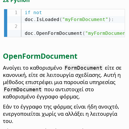
if
not
doc
.
IsLoaded
(
"myFormDocument"
)
:
doc
.
OpenFormDocument
(
"myFormDocument
OpenFormDocument
Ανοίγει το καθορισμένο
είτε σε
FormDocument
κανονική, είτε σε λειτουργία σχεδίασης. Αυτή η
μέθοδος επιστρέφει μια παρουσία υπηρεσίας
που αντιστοιχεί στο
FormDocument
καθορισμένο έγγραφο φόρμας.
Εάν το έγγραφο της φόρμας είναι ήδη ανοιχτό,
ενεργοποιείται χωρίς να αλλάξει η λειτουργία
του.