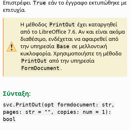
Επιστρέφει
εάν το έγγραφο εκτυπώθηκε με
True
επιτυχία.
Η μέθοδος
έχει καταργηθεί
PrintOut
από το LibreOffice 7.6. Αν και είναι ακόμα
διαθέσιμο, ενδέχεται να αφαιρεθεί από
την υπηρεσία
σε μελλοντική
Base
κυκλοφορία. Χρησιμοποιήστε τη μέθοδο
από την υπηρεσία
PrintOut
.
FormDocument
Σύνταξη:
svc.PrintOut(opt formdocument: str,
pages: str = "", copies: num = 1):
bool