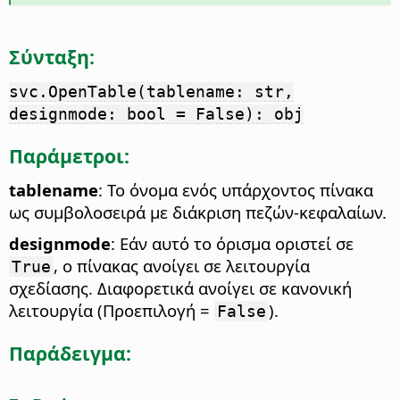
Σύνταξη:
svc.OpenTable(tablename: str,
designmode: bool = False): obj
Παράμετροι:
tablename
: Το όνομα ενός υπάρχοντος πίνακα
ως συμβολοσειρά με διάκριση πεζών-κεφαλαίων.
designmode
: Εάν αυτό το όρισμα οριστεί σε
, ο πίνακας ανοίγει σε λειτουργία
True
σχεδίασης. Διαφορετικά ανοίγει σε κανονική
λειτουργία (Προεπιλογή =
).
False
Παράδειγμα: