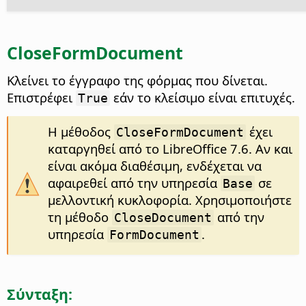
CloseFormDocument
Κλείνει το έγγραφο της φόρμας που δίνεται.
Επιστρέφει
εάν το κλείσιμο είναι επιτυχές.
True
Η μέθοδος
έχει
CloseFormDocument
καταργηθεί από το LibreOffice 7.6. Αν και
είναι ακόμα διαθέσιμη, ενδέχεται να
αφαιρεθεί από την υπηρεσία
σε
Base
μελλοντική κυκλοφορία. Χρησιμοποιήστε
τη μέθοδο
από την
CloseDocument
υπηρεσία
.
FormDocument
Σύνταξη: