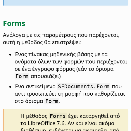
Forms
Ανάλογα με τις παραμέτρους που παρέχονται,
αυτή η μέθοδος θα επιστρέψει:
Ένας πίνακας μηδενικής βάσης με τα
ονόματα όλων των φορμών που περιέχονται
σε ένα έγγραφο φόρμας (εάν το όρισμα
απουσιάζει)
Form
Ένα αντικείμενο
που
SFDocuments.Form
αντιπροσωπεύει τη μορφή που καθορίζεται
στο όρισμα
.
Form
Η μέθοδος
έχει καταργηθεί από
Forms
το LibreOffice 7.6. Αν και είναι ακόμα
διαθέσιμη, ενδέχεται να αφαιρεθεί από