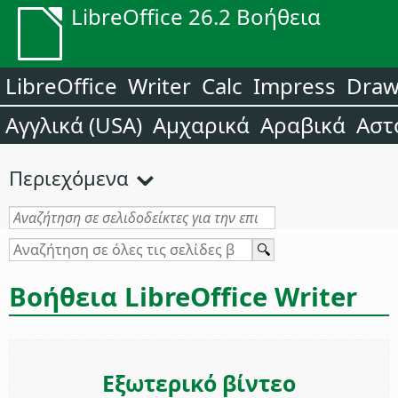
LibreOffice 26.2 Βοήθεια
LibreOffice
Writer
Calc
Impress
Dra
Αγγλικά (USA)
Αμχαρικά
Αραβικά
Αστ
Περιεχόμενα
Βοήθεια LibreOffice Writer
Εξωτερικό βίντεο