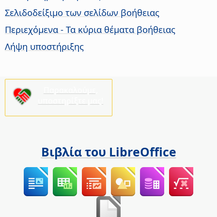
Σελιδοδείξιμο των σελίδων βοήθειας
Περιεχόμενα - Τα κύρια θέματα βοήθειας
Λήψη υποστήριξης
Παρακαλούμε,
υποστηρίξτε μας!
Βιβλία του LibreOffice