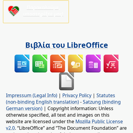
Παρακαλούμε,
υποστηρίξτε μας!
Βιβλία του LibreOffice
Impressum (Legal Info)
|
Privacy Policy
|
Statutes
(non-binding English translation)
-
Satzung (binding
German version)
| Copyright information: Unless
otherwise specified, all text and images on this
website are licensed under the
Mozilla Public License
v2.0
. “LibreOffice” and “The Document Foundation” are