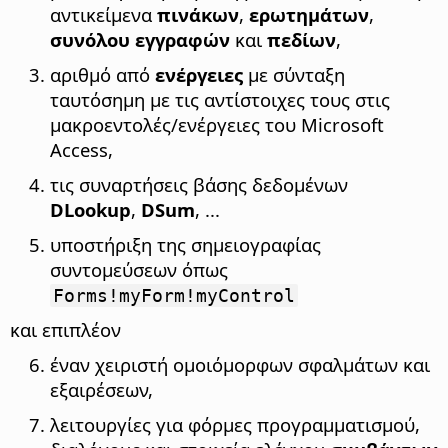
αντικείμενα
πινάκων
,
ερωτημάτων
,
συνόλου εγγραφών
και
πεδίων
,
αριθμό από
ενέργειες
με σύνταξη
ταυτόσημη με τις αντίστοιχες τους στις
μακροεντολές/ενέργειες του Microsoft
Access,
τις συναρτήσεις βάσης δεδομένων
DLookup
,
DSum
, ...
υποστήριξη της σημειογραφίας
συντομεύσεων όπως
Forms!myForm!myControl
και επιπλέον
έναν χειριστή ομοιόμορφων σφαλμάτων και
εξαιρέσεων,
λειτουργίες για φόρμες προγραμματισμού,