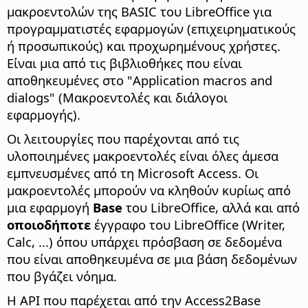
μακροεντολών της BASIC του LibreOffice για
προγραμματιστές εφαρμογών (επιχειρηματικούς
ή προσωπικούς) και προχωρημένους χρήστες.
Είναι μια από τις βιβλιοθήκες που είναι
αποθηκευμένες στο "Application macros and
dialogs" (Μακροεντολές και διάλογοι
εφαρμογής).
Οι λειτουργίες που παρέχονται από τις
υλοποιημένες μακροεντολές είναι όλες άμεσα
εμπνευσμένες από τη Microsoft Access. Οι
μακροεντολές μπορούν να κληθούν κυρίως από
μια εφαρμογή
Base
του LibreOffice, αλλά και από
οποιοδήποτε
έγγραφο του LibreOffice (Writer,
Calc, ...) όπου υπάρχει πρόσβαση σε δεδομένα
που είναι αποθηκευμένα σε μια βάση δεδομένων
που βγάζει νόημα.
Η API που παρέχεται από την Access2Base