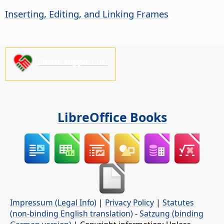
Inserting, Editing, and Linking Frames
Please support us!
LibreOffice Books
Impressum (Legal Info)
|
Privacy Policy
|
Statutes
(non-binding English translation)
-
Satzung (binding