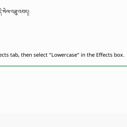
དི་སེལ་འཐུ་འབད།
fects tab, then select "Lowercase" in the Effects box.