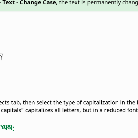
- Text - Change Case
, the text is permanently chan
ད།
ects tab, then select the type of capitalization in the E
capitals" capitalizes all letters, but in a reduced font
ན་ལས: