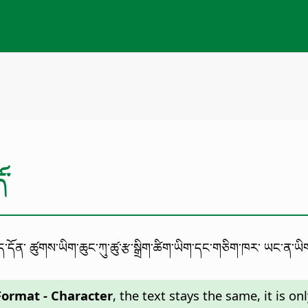
ོ་
གནད་དོན་ ཚུགས་ཡིག་ཆུང་ཀུ་ཚུ་རྩ་སྒྲིག་ཚིག་ཡིག་དང་གཅིག་ཁར་ ཡང་ན་ཡི
Format - Character
, the text stays the same, it is o