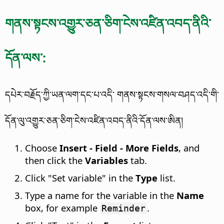
གནས་སྟངས་འགྱུར་ཅན་ཅིག་ངེས་འཛིན་འབད་ནིའི་
དོན་ལས་:
དཔེར་བརྗོད་ཀྱི་ཡན་ལག་དང་པ་འདི་ གནས་སྟངས་གསལ་བཤད་འདི་གི་
དོན་ལུ་འགྱུར་ཅན་ཅིག་ངེས་འཛིན་འབད་ནིའི་དོན་ལས་ཨིན།
Choose
Insert - Field - More Fields
, and
then click the
Variables
tab.
Click "Set variable" in the
Type
list.
Type a name for the variable in the
Name
box, for example
.
Reminder