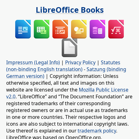
LibreOffice Books
Impressum (Legal Info)
|
Privacy Policy
|
Statutes
(non-binding English translation)
-
Satzung (binding
German version)
| Copyright information: Unless
otherwise specified, all text and images on this
website are licensed under the
Mozilla Public License
v2.0
. “LibreOffice” and “The Document Foundation” are
registered trademarks of their corresponding
registered owners or are in actual use as trademarks
in one or more countries. Their respective logos and
icons are also subject to international copyright laws.
Use thereof is explained in our
trademark policy
.
LibreOffice was based on OpenOffice.org.