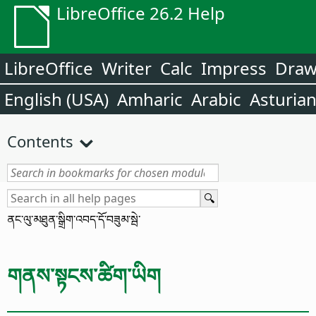
LibreOffice 26.2 Help
LibreOffice
Writer
Calc
Impress
Dra
English (USA)
Amharic
Arabic
Asturia
Contents
ནང་ལུ་མཐུན་སྒྲིག་འབད་དོ་
བཟུམ་སྦེ་
གནས་སྟངས་ཚིག་ཡིག